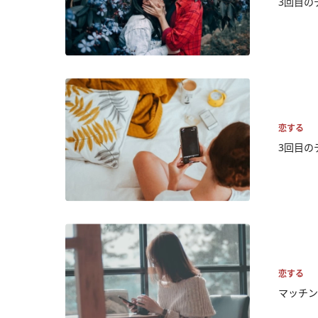
3回目の
恋する
3回目の
恋する
マッチン