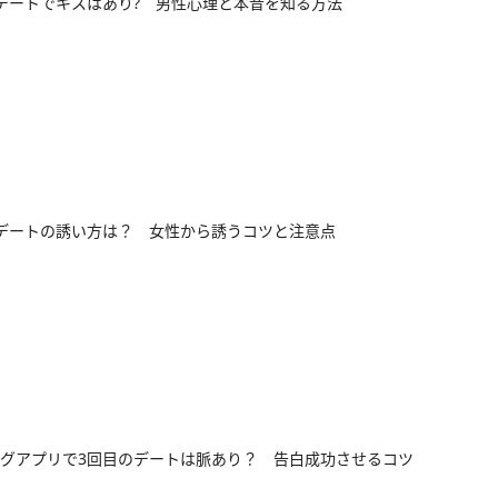
デートでキスはあり? 男性心理と本音を知る方法
デートの誘い方は？ 女性から誘うコツと注意点
グアプリで3回目のデートは脈あり？ 告白成功させるコツ