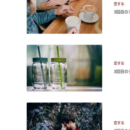
恋する
3回目の
恋する
3回目の
恋する