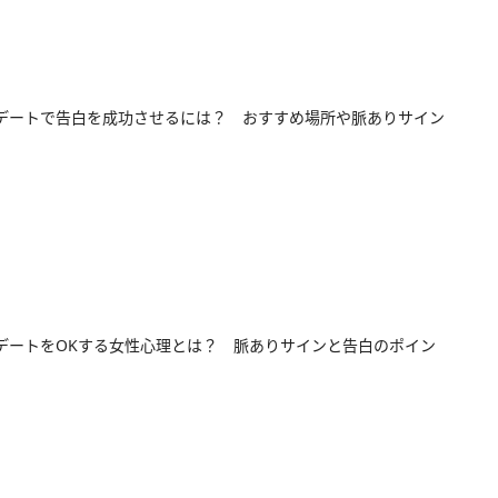
デートで告白を成功させるには？ おすすめ場所や脈ありサイン
デートをOKする女性心理とは？ 脈ありサインと告白のポイン