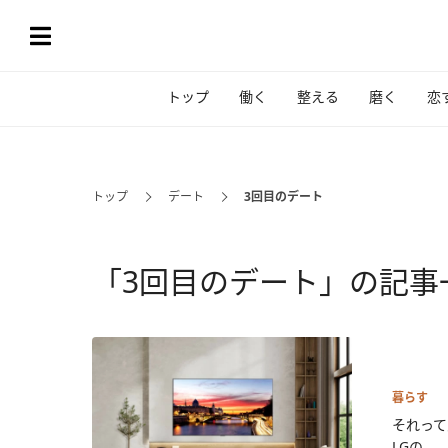
トップ
働く
整える
磨く
恋
トップ
デート
3回目のデート
「3回目のデート」の記事
暮らす
それって
LGの...