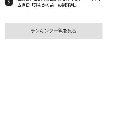
ム直伝「汗をかく前」の制汗剤...
ランキング一覧を見る