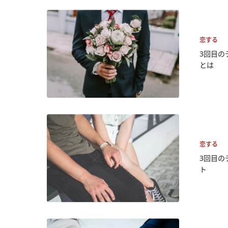
恋する
3回目の
とは
恋する
3回目の
ト