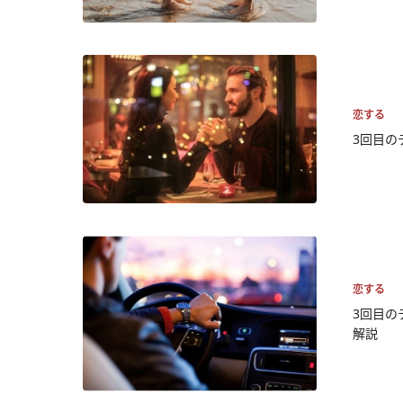
恋する
3回目の
恋する
3回目の
解説