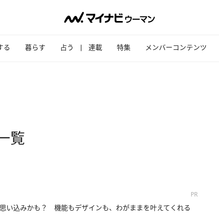
する
暮らす
占う
連載
特集
メンバーコンテンツ
一覧
PR
思い込みかも？ 機能もデザインも、わがままを叶えてくれる