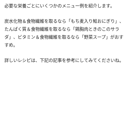
必要な栄養ごとにいくつかのメニュー例を紹介します。
炭水化物＆食物繊維を取るなら「もち麦入り鮭おにぎり」、
たんぱく質＆食物繊維を取るなら「鶏胸肉ときのこのサラ
ダ」、ビタミン＆食物繊維を取るなら「野菜スープ」がおす
すめ。
詳しいレシピは、下記の記事を参考にしてみてくださいね。