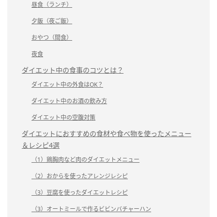
昼食（ランチ）
夕飯（夜ご飯）
おやつ（間食）
夜食
ダイエット中の食事のコツとは？
ダイエット中の外食はOK？
ダイエット中のお酒の飲み方
ダイエット中の空腹対策
ダイエットにおすすめの食材や食べ物を使ったメニュー
＆レシピ4選
（1）鶏胸肉など肉のダイエットメニュー
（2）おからを使ったアレンジレシピ
（3）豆腐を使ったダイエットレシピ
（3）オートミールで作るビビンバチャーハン