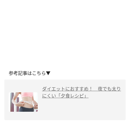
参考記事はこちら▼
ダイエットにおすすめ！ 夜でも太り
にくい「夕食レシピ」