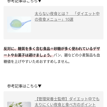
参考記事はこちら▼
太らない夜食とは？ 「ダイエット中
の夜食メニュー」10選
反対に、糖質を多く含む食品＝砂糖が多く使われているデザ
ートやお菓子は避けましょう。
パン、麺などの小麦製品も血
糖値を上げやすいためおすすめしません。
参考記事はこちら▼
【管理栄養士監修】ダイエット中でも
太りにくい夜食と食べ方のポイント