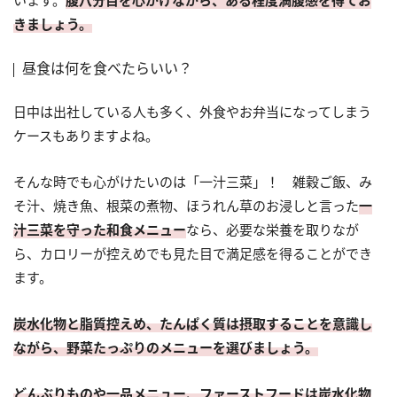
います。
腹八分目を心がけながら、ある程度満腹感を得てお
きましょう。
昼食は何を食べたらいい？
日中は出社している人も多く、外食やお弁当になってしまう
ケースもありますよね。
そんな時でも心がけたいのは「一汁三菜」！ 雑穀ご飯、み
そ汁、焼き魚、根菜の煮物、ほうれん草のお浸しと言った
一
汁三菜を守った和食メニュー
なら、必要な栄養を取りなが
ら、カロリーが控えめでも見た目で満足感を得ることができ
ます。
炭水化物と脂質控えめ、たんぱく質は摂取することを意識し
ながら、野菜たっぷりのメニューを選びましょう。
どんぶりものや一品メニュー、ファーストフードは炭水化物