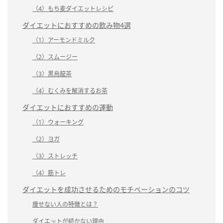
（4）もち麦ダイエットレシピ
ダイエットにおすすめの飲み物4選
（1）アーモンドミルク
（2）スムージー
（3）黒烏龍茶
（4）むくみを解消するお茶
ダイエットにおすすめの運動
（1）ウォーキング
（2）ヨガ
（3）ストレッチ
（4）筋トレ
ダイエットを成功させるためのモチベーションのコツ
痩せない人の特徴とは？
ダイエットが続かない理由