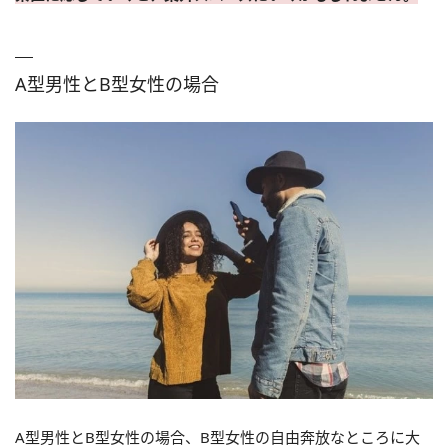
A型男性とB型女性の場合
A型男性とB型女性の場合、B型女性の自由奔放なところに大