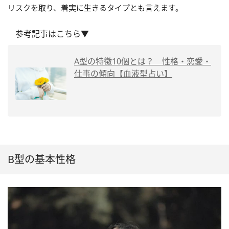
リスクを取り、着実に生きるタイプとも言えます。
参考記事はこちら▼
A型の特徴10個とは？ 性格・恋愛・
仕事の傾向【血液型占い】
B型の基本性格