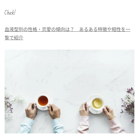
Check!
血液型別の性格・恋愛の傾向は？ あるある特徴や相性を一
覧で紹介