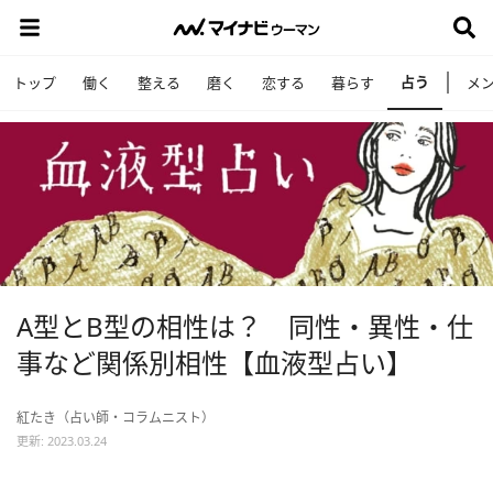
占う
トップ
働く
整える
磨く
恋する
暮らす
メ
A型とB型の相性は？ 同性・異性・仕
事など関係別相性【血液型占い】
紅たき（占い師・コラムニスト）
更新: 2023.03.24