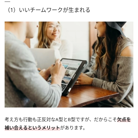
（1）いいチームワークが生まれる
考え方も行動も正反対なA型とB型ですが、だからこそ
欠点を
補い合えるというメリット
があります。