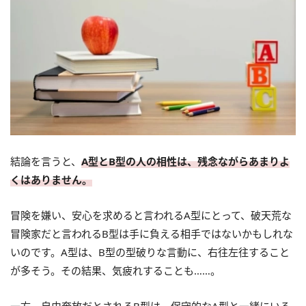
結論を言うと、
A型とB型の人の相性は、残念ながらあまりよ
くはありません。
冒険を嫌い、安心を求めると言われるA型にとって、破天荒な
冒険家だと言われるB型は手に負える相手ではないかもしれな
いのです。A型は、B型の型破りな言動に、右往左往すること
が多そう。その結果、気疲れすることも……。
一方、自由奔放だとされるB型は、保守的なA型と一緒にいる