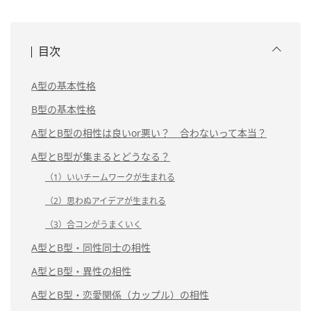
目次
A型の基本性格
B型の基本性格
A型とB型の相性は良いor悪い？ 合わないって本当？
A型とB型が集まるとどうなる？
（1）いいチームワークが生まれる
（2）思わぬアイデアが生まれる
（3）合コンがうまくいく
A型とB型・同性同士の相性
A型とB型・異性の相性
A型とB型・恋愛関係（カップル）の相性