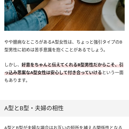
やや臆病なところがあるA型女性は、ちょっと強引タイプのB
型男性に初めは苦手意識を抱くことがあるでしょう。
しかし、
好意をちゃんと伝えてくれるB型男性だからこそ、引
っ込み思案なA型女性は安心して付き合っていける
という一面
もあります。
A型とB型・夫婦の相性
A型とB型が夫婦な場合はお互いの短所を補える関係性となる