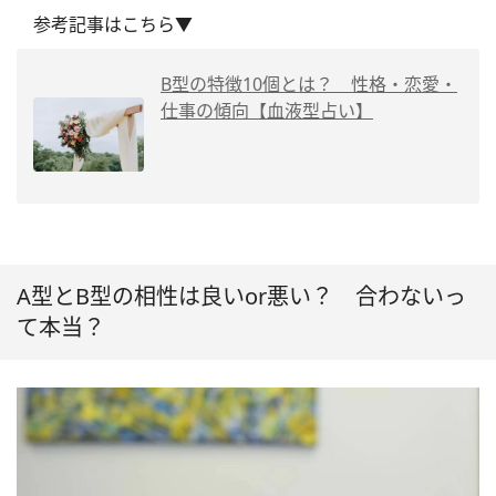
参考記事はこちら▼
B型の特徴10個とは？ 性格・恋愛・
仕事の傾向【血液型占い】
A型とB型の相性は良いor悪い？ 合わないっ
て本当？