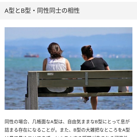
A型とB型・同性同士の相性
同性の場合、几帳面なA型は、自由気ままなB型にとって息が
詰まる存在になることが。また、B型の大雑把なところをA型