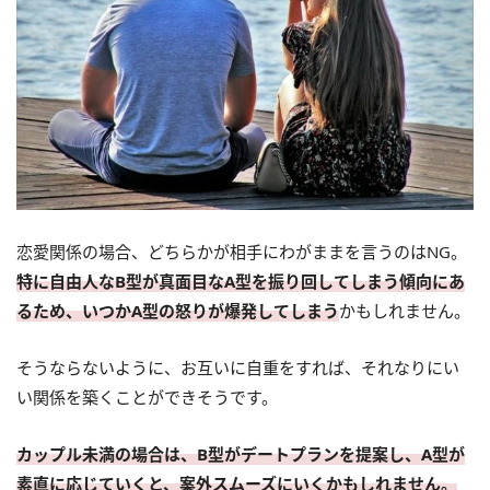
恋愛関係の場合、どちらかが相手にわがままを言うのはNG。
特に自由人なB型が真面目なA型を振り回してしまう傾向にあ
るため、いつかA型の怒りが爆発してしまう
かもしれません。
そうならないように、お互いに自重をすれば、それなりにい
い関係を築くことができそうです。
カップル未満の場合は、B型がデートプランを提案し、A型が
素直に応じていくと、案外スムーズにいくかもしれません。