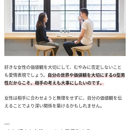
好きな女性の価値観を大切にして、むやみに否定しないこと
も愛情表現でしょう。
自分の世界や価値観を大切にするO型男
性だからこそ、相手の考えも大事にしたいのです。
女性は相手に合わせようと無理をせずに、自分の価値観を伝
えることでより深い関係を築けるかもしれません。