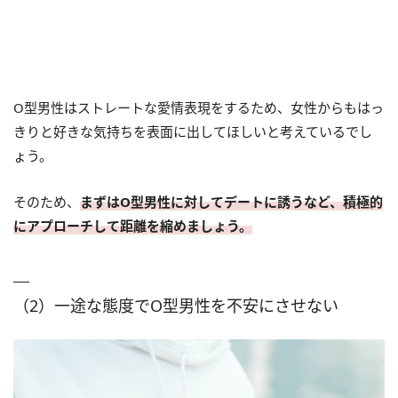
O型男性はストレートな愛情表現をするため、女性からもはっ
きりと好きな気持ちを表面に出してほしいと考えているでし
ょう。
そのため、
まずはO型男性に対してデートに誘うなど、積極的
にアプローチして距離を縮めましょう。
（2）一途な態度でO型男性を不安にさせない