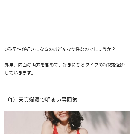
O型男性が好きになるのはどんな女性なのでしょうか？
外見、内面の両方を含めて、好きになるタイプの特徴を紹介
していきます。
（1）天真爛漫で明るい雰囲気