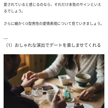
る
愛されていると感じるのなら、それだけ本気のサインといえ
（8）粘り強く自分のよさをアピールする
るでしょう。
（9）いろいろな場面でさり気なくリードしよう
とする
さらに細かくO型男性の愛情表現について見ていきましょう。
（10）楽しい会話をしようと心がけている
（1）おしゃれな演出でデートを楽しませてくれる