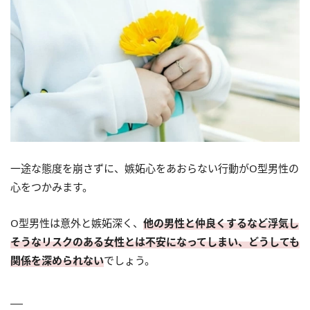
一途な態度を崩さずに、嫉妬心をあおらない行動がO型男性の
心をつかみます。
O型男性は意外と嫉妬深く、
他の男性と仲良くするなど浮気し
そうなリスクのある女性とは不安になってしまい、どうしても
関係を深められない
でしょう。