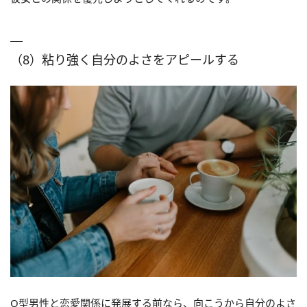
（8）粘り強く自分のよさをアピールする
O型男性と恋愛関係に発展する前なら、向こうから自分のよさ