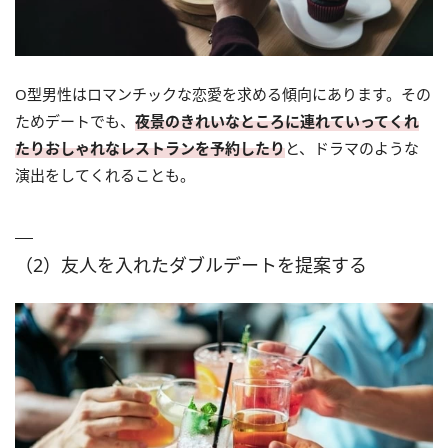
O型男性はロマンチックな恋愛を求める傾向にあります。その
ためデートでも、
夜景のきれいなところに連れていってくれ
たりおしゃれなレストランを予約したり
と、ドラマのような
演出をしてくれることも。
（2）友人を入れたダブルデートを提案する