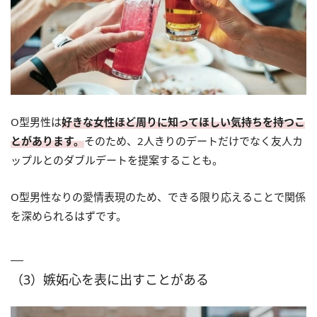
O型男性は
好きな女性ほど周りに知ってほしい気持ちを持つこ
とがあります。
そのため、2人きりのデートだけでなく友人カ
ップルとのダブルデートを提案することも。
O型男性なりの愛情表現のため、できる限り応えることで関係
を深められるはずです。
（3）嫉妬心を表に出すことがある