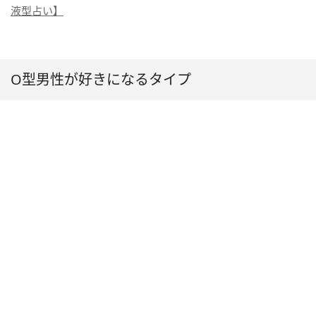
液型占い】
O型男性が好きになるタイプ