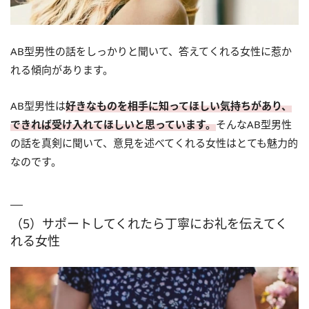
AB型男性の話をしっかりと聞いて、答えてくれる女性に惹か
れる傾向があります。
AB型男性は
好きなものを相手に知ってほしい気持ちがあり、
できれば受け入れてほしいと思っています。
そんなAB型男性
の話を真剣に聞いて、意見を述べてくれる女性はとても魅力的
なのです。
（5）サポートしてくれたら丁寧にお礼を伝えてく
れる女性