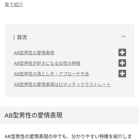
覧で紹介
目次
AB型男性の愛情表現
（1）周りから見ても分かりやすく特別扱い
AB型男性が好きになる女性の特徴
する
（1）甘えさせてくれる女性
AB型男性の落とし方・アプローチ方法
（2）計画的なデートプランを立ててくる
（2）AB型男性の価値観を受け入れてくれる女性
（1）パーソナルな部分に踏み込み過ぎない
AB型男性の愛情表現はロマンチックでストレート
（3）何でも相談してくる
（3）程よい距離感で付き合ってくれる女性
（2）素直に好意を伝えていく
（4）女性のおしゃれにすぐ気付いてくれる
（4）AB型男性の話を真剣に聞いてくれる女性
（3）恋愛に依存しすぎない
（5）気持ちが弱った時は素直に伝えてくれ
る
（5）サポートしてくれたら丁寧にお礼を伝えてくれ
（4）簡潔で分かりやすいLINEやメールを心
AB型男性の愛情表現
る女性
がける
（6）結婚願望をアピールしてくる
（5）包容力のある姿を見せる
（7）連絡がマメで前向きな内容を送ってく
AB型男性の愛情表現の中でも、分かりやすい特徴を紹介しま