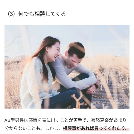
（3）何でも相談してくる
AB型男性は感情を表に出すことが苦手で、喜怒哀楽があまり
分からないことも。しかし、
相談事があれば言ってくれたり、