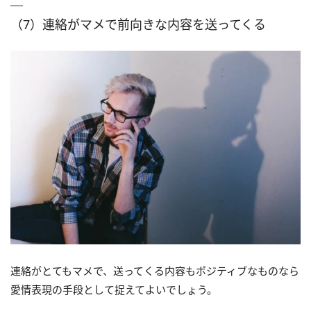
（7）連絡がマメで前向きな内容を送ってくる
連絡がとてもマメで、送ってくる内容もポジティブなものなら
愛情表現の手段として捉えてよいでしょう。