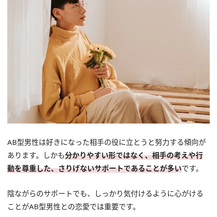
AB型男性は好きになった相手の役に立とうと努力する傾向が
あります。しかも
分かりやすい形ではなく、相手の考えや行
動を尊重した、さりげないサポートであることが多い
です。
陰ながらのサポートでも、しっかり気付けるように心がける
ことがAB型男性との恋愛では重要です。