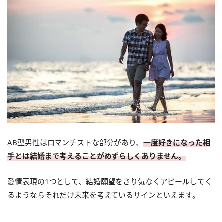
AB型男性はロマンチストな部分があり、
一度好きになった相
手とは結婚まで考えることがめずらしくありません。
愛情表現の1つとして、結婚願望をさり気なくアピールしてく
るようならそれだけ未来を考えているサインといえます。