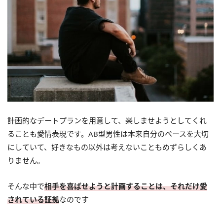
計画的なデートプランを用意して、楽しませようとしてくれ
ることも愛情表現です。AB型男性は本来自分のペースを大切
にしていて、好きなもの以外は考えないこともめずらしくあ
りません。
そんな中で
相手を喜ばせようと計画することは、それだけ愛
されている証拠
なのです