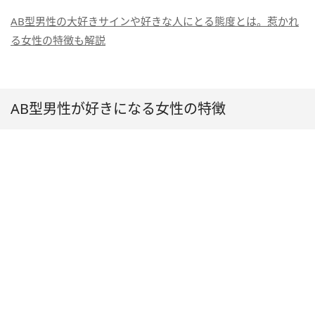
AB型男性の大好きサインや好きな人にとる態度とは。惹かれ
る女性の特徴も解説
AB型男性が好きになる女性の特徴