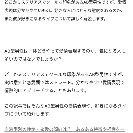
どこかミステリアスでクールな印象があるAB型男性ですが、愛情
表現は分かりやすいもの。好きな人にはどんな態度を取るのか、
また彼が好きになるタイプについて詳しく解説します。
AB型男性は一体どうやって愛情表現するのか、気になる人も
多いのではないでしょうか？
どこかミステリアスでクールな印象があるAB型男性ですが、
実は意外と恋愛面ではストレート。分かりやすい愛情表現で
情熱的にアプローチすることもあります。
この記事ではそんなAB型男性の愛情表現や、好きになるタイ
プについて紹介します。
血液型別の性格・恋愛の傾向は？ あるある特徴や相性を一