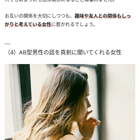
お互いの関係を大切にしつつも、
趣味や友人との関係もしっ
かりと考えている女性
に惹かれるでしょう。
（4）AB型男性の話を真剣に聞いてくれる女性