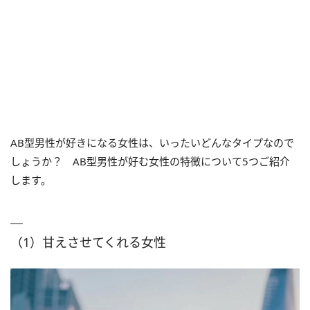
AB型男性が好きになる女性は、いったいどんなタイプなので
しょうか？ AB型男性が好む女性の特徴について5つご紹介
します。
（1）甘えさせてくれる女性