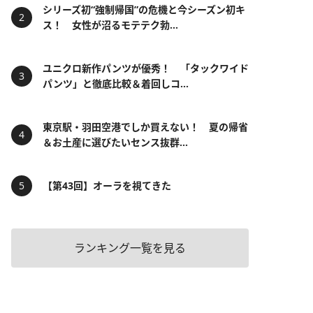
シリーズ初“強制帰国”の危機と今シーズン初キ
ス！ 女性が沼るモテテク勃...
ユニクロ新作パンツが優秀！ 「タックワイド
パンツ」と徹底比較＆着回しコ...
東京駅・羽田空港でしか買えない！ 夏の帰省
＆お土産に選びたいセンス抜群...
【第43回】オーラを視てきた
ランキング一覧を見る