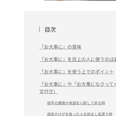
目次
「お大事に」の意味
「お大事に」を目上の人に使うのは
「お大事に」を使う上でのポイント
「お大事に」や「お大事になさって
文付き）
相手の健康や体調を心配して祈る時
病気やけがを負った人を励まし気遣う時