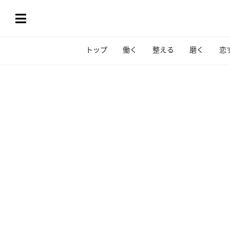
トップ
働く
整える
磨く
恋