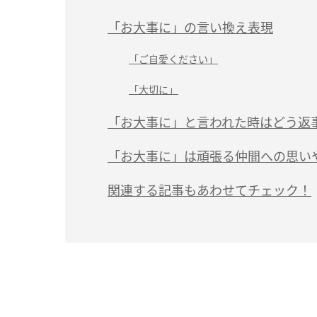
「お大事に」の言い換え表現
「ご自愛ください」
「大切に」
「お大事に」と言われた時はどう返
「お大事に」は頑張る仲間への思い
関連する記事もあわせてチェック！