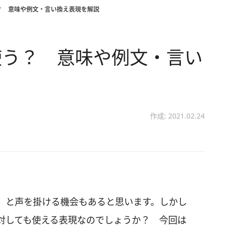
？ 意味や例文・言い換え表現を解説
使う？ 意味や例文・言い
作成: 2021.02.24
」と声を掛ける機会もあると思います。しかし
対しても使える表現なのでしょうか？ 今回は