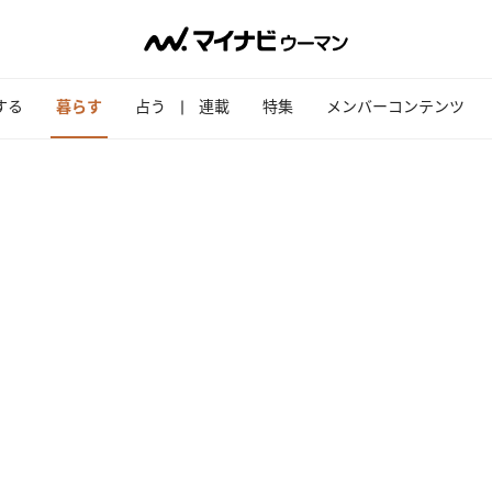
する
暮らす
占う
連載
特集
メンバーコンテンツ