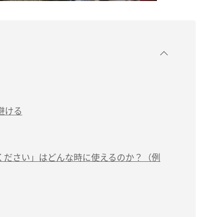
避ける
ください」はどんな時に使えるのか？（例