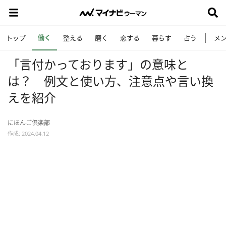
働く
トップ
整える
磨く
恋する
暮らす
占う
メ
「言付かっております」の意味と
は？ 例文と使い方、注意点や言い換
えを紹介
にほんご倶楽部
作成: 2024.04.12