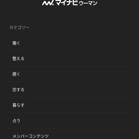
カテゴリー
働く
整える
磨く
恋する
暮らす
占う
メンバーコンテンツ