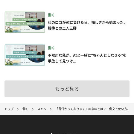
働く
私のロゴがAIに負けた日。悔しさから始まった、
相棒との二人三脚
働く
不器用な私が、AIと一緒に”ちゃんとしなきゃ”を
手放して見つけ...
もっと見る
トップ
働く
スキル
「言付かっております」の意味とは？ 例文と使い方、注