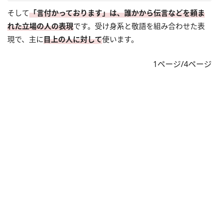
そして
「言付かっております」は、誰かから伝言などを頼ま
れた立場の人の表現
です。受け身系と敬語を組み合わせた表
現で、主に
目上の人に対して
使います。
1ページ/4ページ