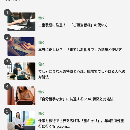
働く
二重敬語に注意！ 「ご担当者様」の使い方
働く
本当に正しい？ 「まずはお礼まで」の意味と使い方
働く
でしゃばりな人の特徴と心理。職場ででしゃばる人への
対処法
働く
「自分勝手な女」に共通する6つの特徴と対処法
働く
仕事と旅行で世界を広げる「旅キャリ」。年4回海外旅
行に行くTrip.com...