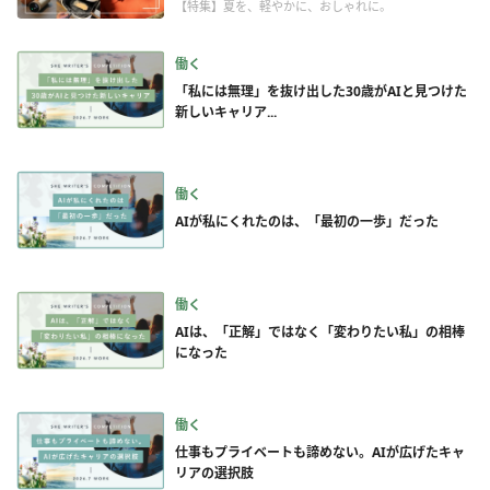
【特集】夏を、軽やかに、おしゃれに。
働く
「私には無理」を抜け出した30歳がAIと見つけた
新しいキャリア...
働く
AIが私にくれたのは、「最初の一歩」だった
働く
AIは、「正解」ではなく「変わりたい私」の相棒
になった
働く
仕事もプライベートも諦めない。AIが広げたキャ
リアの選択肢