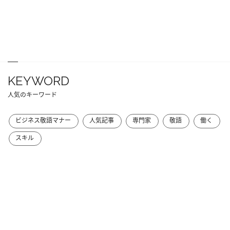
KEYWORD
人気のキーワード
ビジネス敬語マナー
人気記事
専門家
敬語
働く
スキル