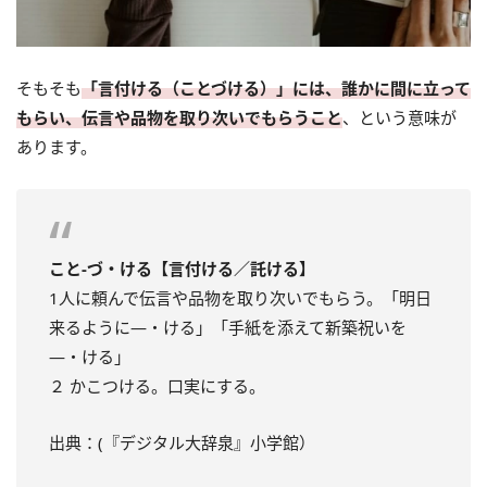
そもそも
「言付ける（ことづける）」には、誰かに間に立って
もらい、伝言や品物を取り次いでもらうこと
、という意味が
あります。
こと‐づ・ける【言付ける／託ける】
1人に頼んで伝言や品物を取り次いでもらう。「明日
来るように—・ける」「手紙を添えて新築祝いを
—・ける」
２ かこつける。口実にする。
出典：(『デジタル大辞泉』小学館）