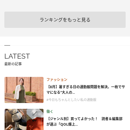
ランキングをもっと見る
LATEST
最新の記事
ファッション
【8月】暑すぎる日の通勤服問題を解決。一枚でサ
マになる“大人の...
#今日もちゃんとしたい私の通勤服
働く
【ジャンル別】買ってよかった！ 読者＆編集部
が選ぶ「QOL爆上...