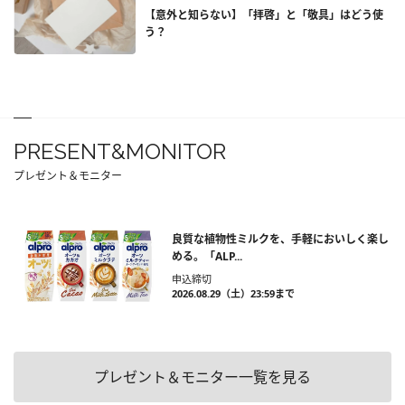
【意外と知らない】「拝啓」と「敬具」はどう使
う？
PRESENT&MONITOR
プレゼント＆モニター
良質な植物性ミルクを、手軽においしく楽し
める。「ALP...
申込締切
2026.08.29（土）23:59まで
プレゼント＆モニター一覧を見る