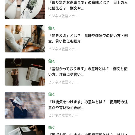
「取り急ぎお返事まで」の意味とは？ 目上の人
に使える？ 例文や...
ビジネス敬語マナー
働く
「聞き及ぶ」とは？ 意味や敬語での使い方・例
文、言い換えも紹介
ビジネス敬語マナー
働く
「言付かっております」の意味とは？ 例文と使
い方、注意点や言い...
ビジネス敬語マナー
働く
「以後気をつけます」の意味とは？ 使用時の注
意点や言い換え表現...
ビジネス敬語マナー
働く