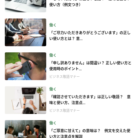
使い方（例文つき）
働く
「ご尽力いただきありがとうございます」の正し
い使い方とは？ 意...
働く
「申し訳ありません」は間違い？ 正しい使い方と
使用時のポイント...
ビジネス敬語マナー
働く
「確認させていただきます」は正しい敬語？ 意
味と使い方、注意点...
ビジネス敬語マナー
働く
「ご厚意に甘えて」の意味は？ 例文を交えた使
い方と注意点を解説