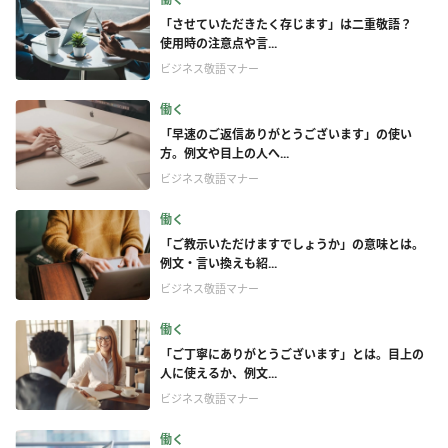
「させていただきたく存じます」は二重敬語？
使用時の注意点や言...
ビジネス敬語マナー
働く
「早速のご返信ありがとうございます」の使い
方。例文や目上の人へ...
ビジネス敬語マナー
働く
「ご教示いただけますでしょうか」の意味とは。
例文・言い換えも紹...
ビジネス敬語マナー
働く
「ご丁寧にありがとうございます」とは。目上の
人に使えるか、例文...
ビジネス敬語マナー
働く