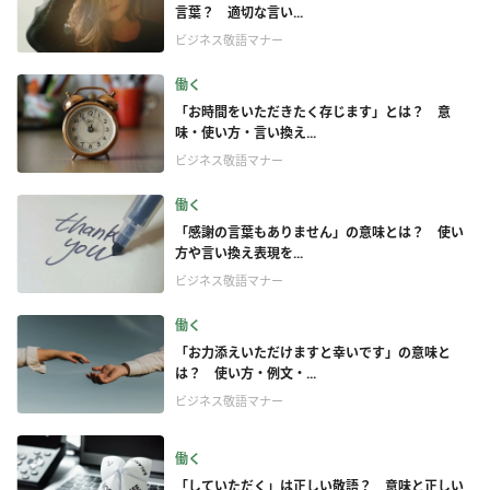
言葉？ 適切な言い...
ビジネス敬語マナー
働く
「お時間をいただきたく存じます」とは？ 意
味・使い方・言い換え...
ビジネス敬語マナー
働く
「感謝の言葉もありません」の意味とは？ 使い
方や言い換え表現を...
ビジネス敬語マナー
働く
「お力添えいただけますと幸いです」の意味と
は？ 使い方・例文・...
ビジネス敬語マナー
働く
「していただく」は正しい敬語？ 意味と正しい