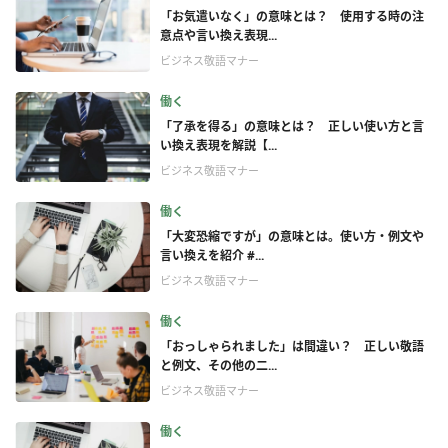
「お気遣いなく」の意味とは？ 使用する時の注
意点や言い換え表現...
ビジネス敬語マナー
働く
「了承を得る」の意味とは？ 正しい使い方と言
い換え表現を解説【...
ビジネス敬語マナー
働く
「大変恐縮ですが」の意味とは。使い方・例文や
言い換えを紹介 #...
ビジネス敬語マナー
働く
「おっしゃられました」は間違い？ 正しい敬語
と例文、その他の二...
ビジネス敬語マナー
働く