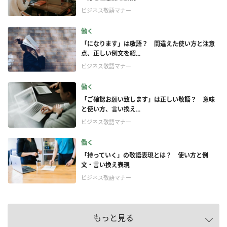
ビジネス敬語マナー
働く
「になります」は敬語？ 間違えた使い方と注意
点、正しい例文を紹...
ビジネス敬語マナー
働く
「ご確認お願い致します」は正しい敬語？ 意味
と使い方、言い換え...
ビジネス敬語マナー
働く
「持っていく」の敬語表現とは？ 使い方と例
文・言い換え表現
ビジネス敬語マナー
もっと見る