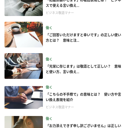
「把握お願いします」の敬語表現とは？ ビジネ
スで使える言い換え...
ビジネス敬語マナー
働く
「ご回答いただけますと幸いです」の正しい使い
方とは？ 意味と注...
働く
「光栄に存じます」は敬語として正しい？ 意味
と使い方、言い換え...
働く
「こちらの不手際で」の意味とは？ 使い方や言
い換え表現を紹介
ビジネス敬語マナー
働く
「お力添えできず申し訳ございません」は正しい