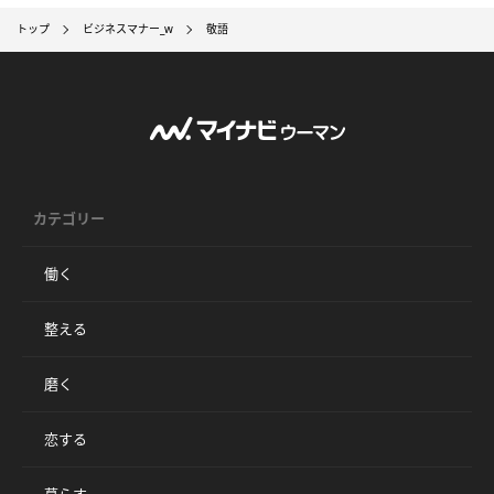
トップ
ビジネスマナー_w
敬語
カテゴリー
働く
整える
磨く
恋する
暮らす