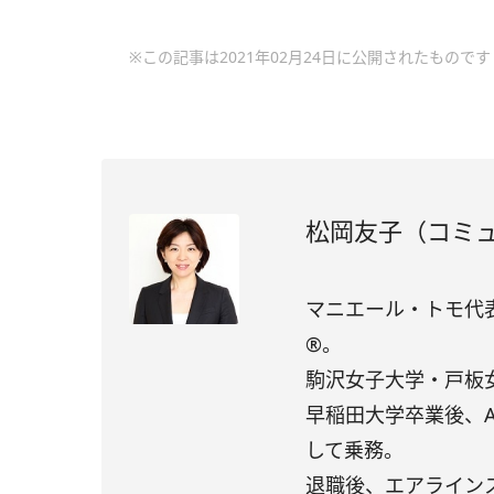
※この記事は2021年02月24日に公開されたものです
松岡友子（コミ
マニエール・トモ代
®。
駒沢女子大学・戸板
早稲田大学卒業後、
して乗務。
退職後、エアラインス