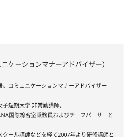
ュニケーションマナーアドバイザー）
表。コミュニケーションマナーアドバイザー
女子短期大学 非常勤講師。
ANA国際線客室乗務員およびチーフパーサーと
クール講師などを経て2007年より研修講師と