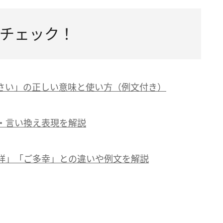
チェック！
さい」の正しい意味と使い方（例文付き）
・言い換え表現を解説
祥」「ご多幸」との違いや例文を解説