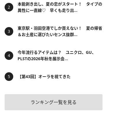
本能剥き出し、夏の恋がスタート！ タイプの
異性に一直線♡ 早くも走り出...
東京駅・羽田空港でしか買えない！ 夏の帰省
＆お土産に選びたいセンス抜群...
今年流行るアイテムは？ ユニクロ、GU、
PLSTの2026年秋冬展示会...
【第43回】オーラを視てきた
ランキング一覧を見る