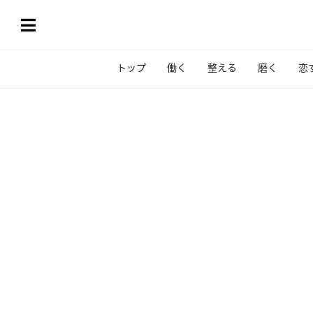
トップ
働く
整える
磨く
恋