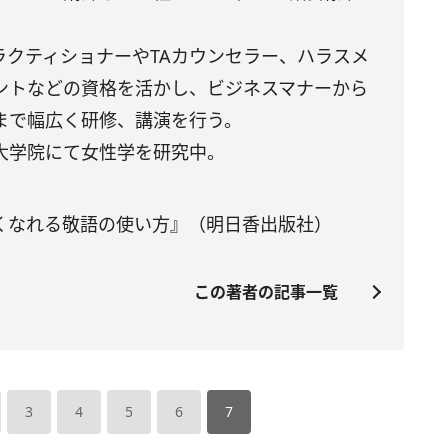
ラクティショナーやTAカウンセラー、ハラスメ
ントなどの資格を活かし、ビジネスマナーから
まで幅広く研修、講演を行う。
大学院にて女性学を研究中。
くなれる敬語の使い方』（明日香出版社）
この著者の記事一覧
3
4
5
6
7