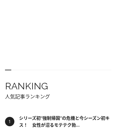
RANKING
人気記事ランキング
シリーズ初“強制帰国”の危機と今シーズン初キ
ス！ 女性が沼るモテテク勃...