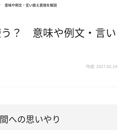
？ 意味や例文・言い換え表現を解説
使う？ 意味や例文・言い
作成: 2021.02.24
間への思いやり