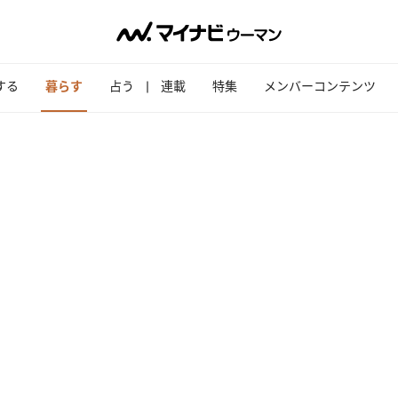
する
暮らす
占う
連載
特集
メンバーコンテンツ