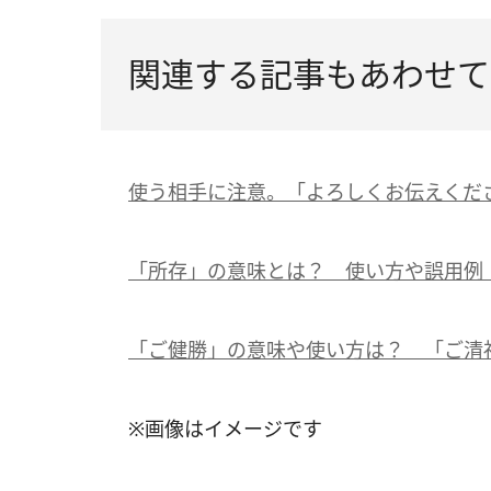
関連する記事もあわせて
使う相手に注意。「よろしくお伝えくだ
「所存」の意味とは？ 使い方や誤用例
「ご健勝」の意味や使い方は？ 「ご清
※画像はイメージです