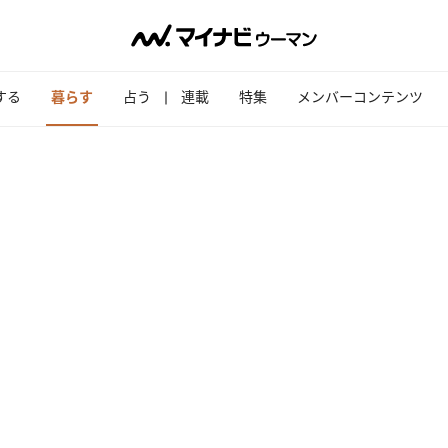
する
暮らす
占う
連載
特集
メンバーコンテンツ