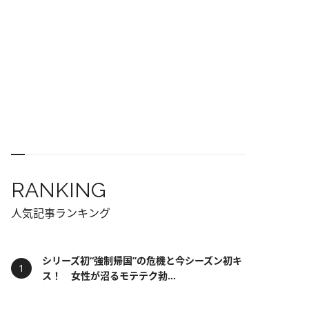
RANKING
人気記事ランキング
シリーズ初“強制帰国”の危機と今シーズン初キ
ス！ 女性が沼るモテテク勃...