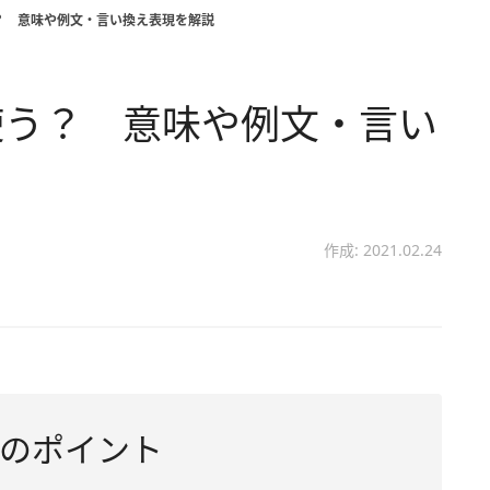
？ 意味や例文・言い換え表現を解説
使う？ 意味や例文・言い
作成: 2021.02.24
のポイント