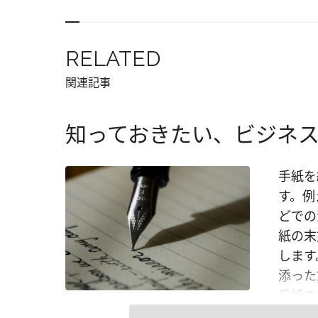
RELATED
関連記事
知っておきたい、ビジネ
手紙を
す。例
どでの
紙の末
します
添った
手紙の
あいさ