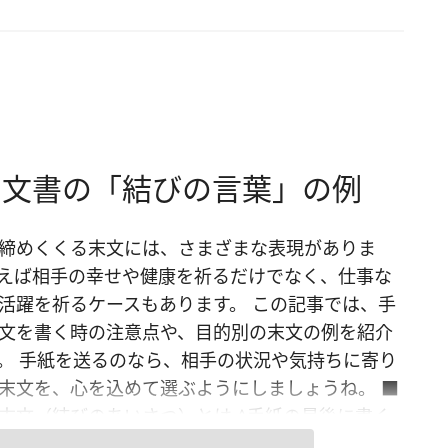
ス文書の「結びの言葉」の例
締めくくる末文には、さまざまな表現がありま
えば相手の幸せや健康を祈るだけでなく、仕事な
活躍を祈るケースもあります。 この記事では、手
文を書く時の注意点や、目的別の末文の例を紹介
。 手紙を送るのなら、相手の状況や気持ちに寄り
末文を、心を込めて選ぶようにしましょうね。 ■
末文（結びのあいさつ）とは ^手紙の最後に書く
つは「末文（まつぶん）」と呼び、手紙を締めく