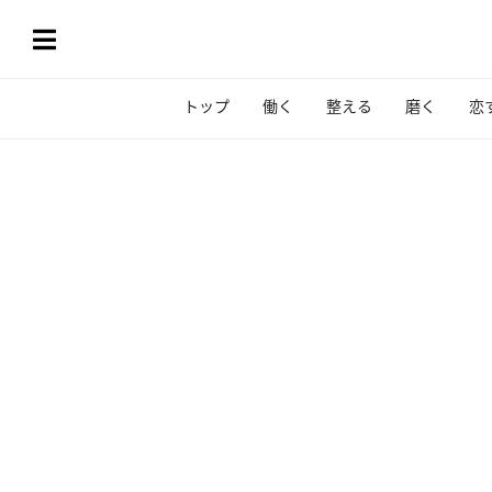
トップ
働く
整える
磨く
恋