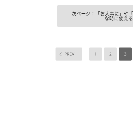
次ページ：「お大事に」や
な時に使える
PREV
1
2
3