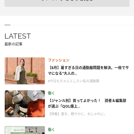
LATEST
最新の記事
ファッション
【8月】暑すぎる日の通勤服問題を解決。一枚でサ
マになる“大人の...
#今日もちゃんとしたい私の通勤服
働く
【ジャンル別】買ってよかった！ 読者＆編集部
が選ぶ「QOL爆上...
【特集】夏を、軽やかに、おしゃれに。
働く