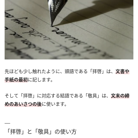
先ほども少し触れたように、頭語である「拝啓」は、
文書や
手紙の最初
に記します。
そして「拝啓」に対応する結語である「敬具」は、
文末の締
めのあいさつの後
に使います。
「拝啓」と「敬具」の使い方