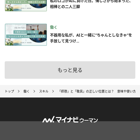
私のロゴがAIに負けた日。悔しさから始まった、
相棒との二人三脚
働く
不器用な私が、AIと一緒に”ちゃんとしなきゃ”を
手放して見つけ...
もっと見る
トップ
働く
スキル
「拝啓」と「敬具」の正しい位置とは？ 意味や使い方・