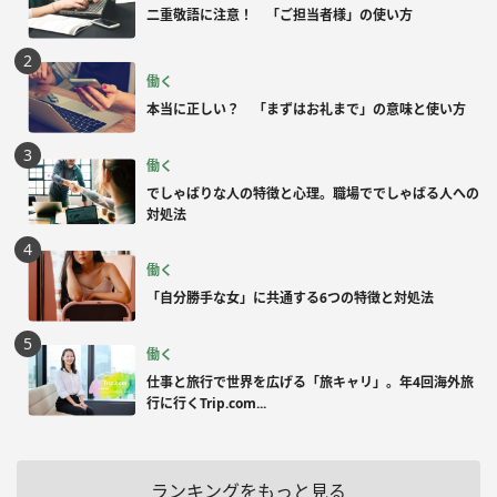
二重敬語に注意！ 「ご担当者様」の使い方
働く
本当に正しい？ 「まずはお礼まで」の意味と使い方
働く
でしゃばりな人の特徴と心理。職場ででしゃばる人への
対処法
働く
「自分勝手な女」に共通する6つの特徴と対処法
働く
仕事と旅行で世界を広げる「旅キャリ」。年4回海外旅
行に行くTrip.com...
ランキングをもっと見る