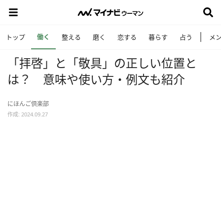
働く
トップ
整える
磨く
恋する
暮らす
占う
メ
「拝啓」と「敬具」の正しい位置と
は？ 意味や使い方・例文も紹介
にほんご倶楽部
作成: 2024.09.27