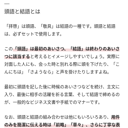
頭語と結語とは
「拝啓」は頭語、「敬具」は結語の一種です。頭語と結語
は、必ずセットで使用します。
この
「頭語」は最初のあいさつ、「結語」は終わりのあいさ
つに該当する
と考えるとイメージしやすいでしょう。実際に
対面した人にも、会った時と別れる際に頭を下げたり、「こ
んにちは」「さようなら」と声を掛けたりしますよね。
最初に頭語を記した後に時候のあいさつなどを続け、主文に
入り、最後に相手の活躍を祈る言葉、そして結語で締めるの
が、一般的なビジネス文書や手紙でのマナーです。
なお、頭語と結語の組み合わせは他にもいろいろあり、
用件
のみを簡潔に伝える時は「前略」「草々」、さらに丁寧な表