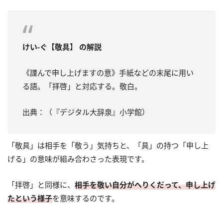
けい‐ぐ【敬具】 の解説
《謹んで申し上げますの意》手紙などの末尾に用い
る語。「拝啓」と対応する。敬白。
出典：（『デジタル大辞泉』小学館）
「敬具」は相手を「敬う」気持ちと、「具」の持つ「申し上
げる」の意味が組み合わさった表現です。
「拝啓」と同様に、
相手を敬い自分がへりくだって、申し上げ
たという様子
を意味するのです。