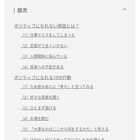
目次
ポジティブになれない原因とは？
（1）仕事でミスをしてしまった
（2）恋愛がうまくいかない
（3）人間関係に悩んでいる
（4）将来への不安がある
ポジティブになれる10の行動
（1）ため息のあとに「幸せ」と言ってみる
（2）好きな音楽を聞く
（3）ひとまず逃げる
（4）お酒を飲む
（5）「大事なのはここから何をするかだ」と考える
（6）ほかの人がどうやってクリアしたかを調べる