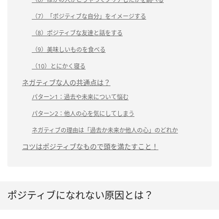
（7）「ポジティブな自分」をイメージする
（8）ポジティブな友達と話をする
（9）美味しいものを食べる
（10）とにかく寝る
ネガティブな人の共通点は？
パターン1：過去や未来について悩む
パターン2：他人の心を気にしてしまう
ネガティブの理由は「過去か未来か他人の心」のどれか
コツはポジティブなもので頭を満たすこと！
ポジティブになれない原因とは？