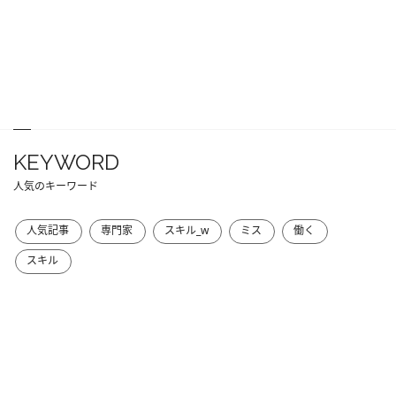
KEYWORD
人気のキーワード
人気記事
専門家
スキル_w
ミス
働く
スキル