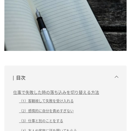
目次
仕事で失敗した時の落ち込みを切り替える方法
（1）客観視して失敗を受け入れる
（2）感情的に自分を責めすぎない
（3）仕事と別のことをする
（4）友人や家族に話を聞いてもらう