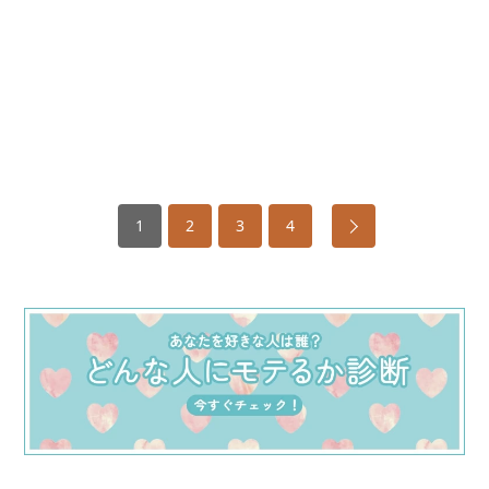
1
2
3
4