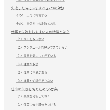
失敗した時に必ずすべき2つの対処
その1：上司に報告する
その2：関係者への謝罪とお礼
仕事で失敗をしやすい人の特徴とは？
（1）メモを取らない
（2）スケジュール管理ができていない
（3）周囲を気にしすぎている
（4）注意が散漫
（5）仕事に不満がある
（6）経験や知識が足りない
仕事の失敗を防ぐための5か条
（1）失敗を分析しておく
（2）仕事に優先順位をつける