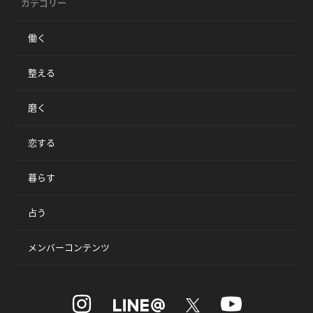
カテゴリー
働く
整える
磨く
恋する
暮らす
占う
メンバーコンテンツ