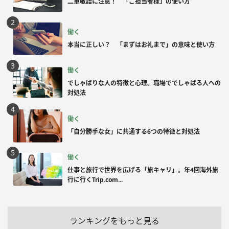
二重敬語に注意！ 「ご担当者様」の使い方
働く
本当に正しい？ 「まずはお礼まで」の意味と使い方
働く
でしゃばりな人の特徴と心理。職場ででしゃばる人への
対処法
働く
「自分勝手な女」に共通する6つの特徴と対処法
働く
仕事と旅行で世界を広げる「旅キャリ」。年4回海外旅
行に行くTrip.com...
ランキングをもっと見る