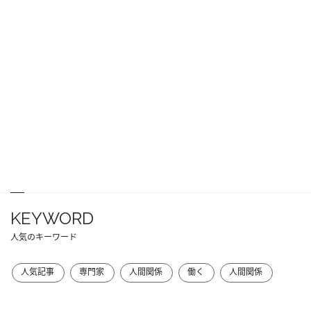
KEYWORD
人気のキーワード
人気記事
専門家
人間関係
働く
人間関係