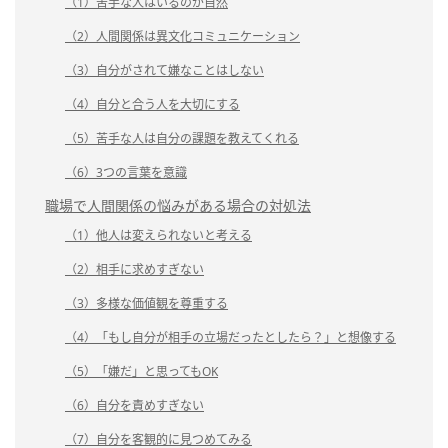
（1）苦手な人はいるのが自然
（2）人間関係は異文化コミュニケーション
（3）自分がされて嫌なことはしない
（4）自分と合う人を大切にする
（5）苦手な人は自分の課題を教えてくれる
（6）3つの言葉を意識
職場で人間関係の悩みがある場合の対処法
（1）他人は変えられないと考える
（2）相手に求めすぎない
（3）多様な価値観を尊重する
（4）「もし自分が相手の立場だったとしたら？」と想像する
（5）「嫌だ」と思ってもOK
（6）自分を責めすぎない
（7）自分を客観的に見つめてみる