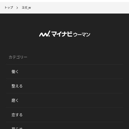
トップ
ヨガ_w
カテゴリー
働く
整える
磨く
恋する
暮らす