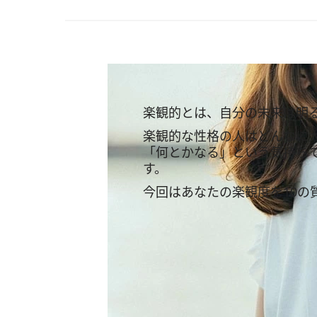
楽観的とは、自分の未来は明
楽観的な性格の人はどんなに
「何とかなる」という気持ち
す。
今回はあなたの楽観度を10の