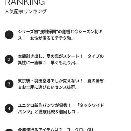
RANKING
人気記事ランキング
シリーズ初“強制帰国”の危機と今シーズン初キ
ス！ 女性が沼るモテテク勃...
本能剥き出し、夏の恋がスタート！ タイプの
異性に一直線♡ 早くも走り出...
東京駅・羽田空港でしか買えない！ 夏の帰省
＆お土産に選びたいセンス抜群...
ユニクロ新作パンツが優秀！ 「タックワイド
パンツ」と徹底比較＆着回しコ...
今年流行るアイテムは？ ユニクロ、GU、