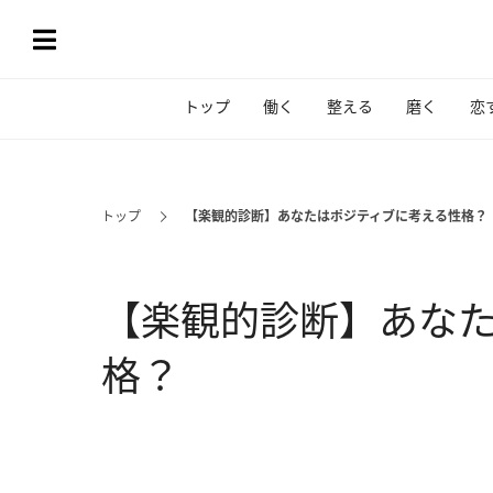
トップ
働く
整える
磨く
恋
トップ
【楽観的診断】あなたはポジティブに考える性格？
【楽観的診断】あな
格？