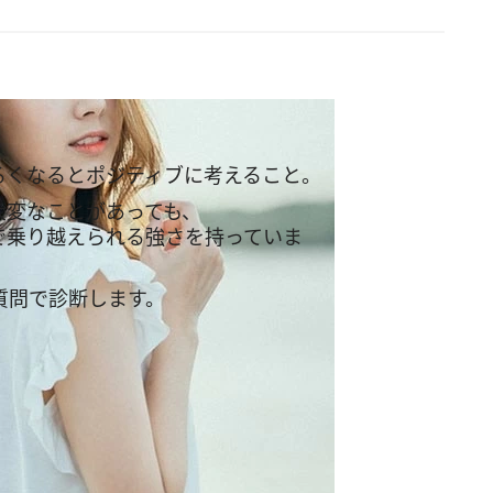
るくなるとポジティブに考えること。
大変なことがあっても、
で乗り越えられる強さを持っていま
質問で診断します。