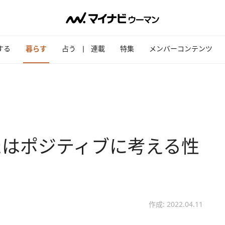
する
暮らす
占う
連載
特集
メンバーコンテンツ
たはポジティブに考える性
作成: 2022.04.11