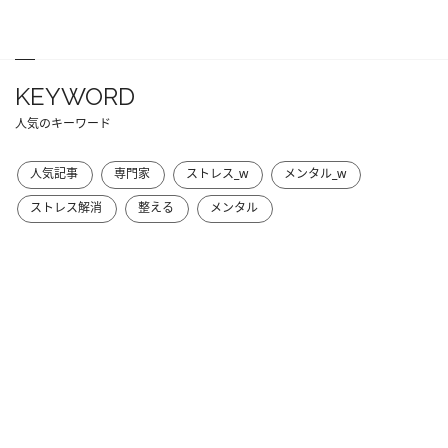
KEYWORD
人気のキーワード
人気記事
専門家
ストレス_w
メンタル_w
ストレス解消
整える
メンタル