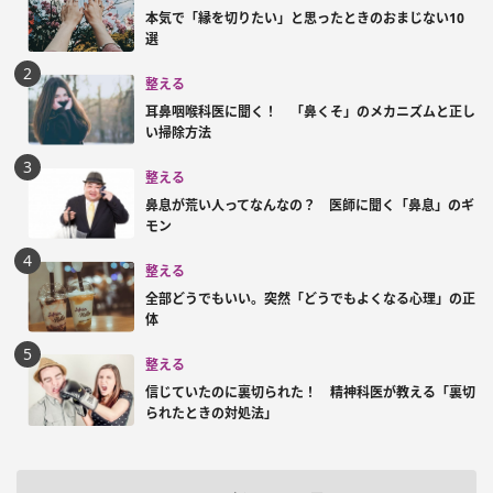
本気で「縁を切りたい」と思ったときのおまじない10
選
整える
耳鼻咽喉科医に聞く！ 「鼻くそ」のメカニズムと正し
い掃除方法
整える
鼻息が荒い人ってなんなの？ 医師に聞く「鼻息」のギ
モン
整える
全部どうでもいい。突然「どうでもよくなる心理」の正
体
整える
信じていたのに裏切られた！ 精神科医が教える「裏切
られたときの対処法」