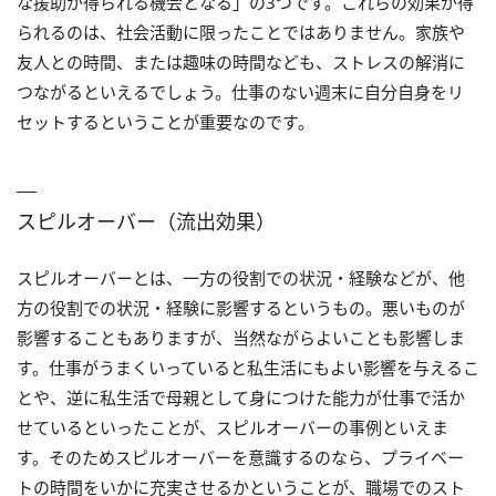
な援助が得られる機会となる」の3つです。これらの効果が得
られるのは、社会活動に限ったことではありません。家族や
友人との時間、または趣味の時間なども、ストレスの解消に
つながるといえるでしょう。仕事のない週末に自分自身をリ
セットするということが重要なのです。
スピルオーバー（流出効果）
スピルオーバーとは、一方の役割での状況・経験などが、他
方の役割での状況・経験に影響するというもの。悪いものが
影響することもありますが、当然ながらよいことも影響しま
す。仕事がうまくいっていると私生活にもよい影響を与えるこ
とや、逆に私生活で母親として身につけた能力が仕事で活か
せているといったことが、スピルオーバーの事例といえま
す。そのためスピルオーバーを意識するのなら、プライベー
トの時間をいかに充実させるかということが、職場でのスト