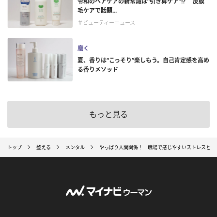
令和のヘアケアの新常識は“引き算ケア”!? 皮膜
毛ケアで話題...
＃ビューティーニュース
磨く
夏、香りは“こっそり”楽しもう。自己肯定感を高め
る香りメソッド
もっと見る
トップ
整える
メンタル
やっぱり人間関係！ 職場で感じやすいストレスと対