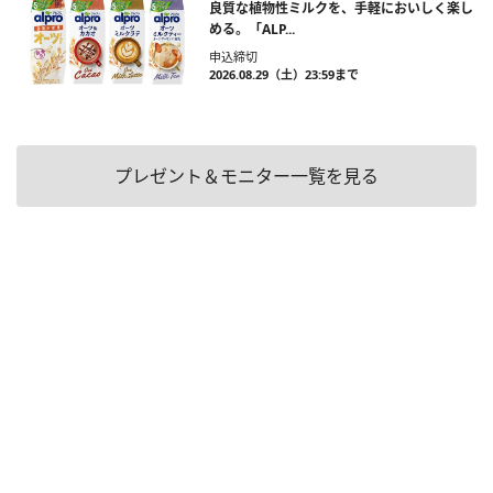
良質な植物性ミルクを、手軽においしく楽し
める。「ALP...
申込締切
2026.08.29（土）23:59まで
プレゼント＆モニター一覧を見る