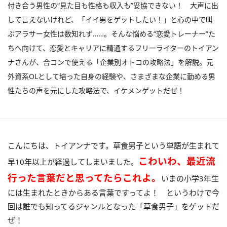
付き合う男性の“見た目も性格も収入も”妥協できない！ 大声に出
して言えないけれど、「イイ男をゲットしたい！」と心の中で叫
ぶアラサー女性は数知れず……。そんな悩める“恋愛トレーナー”た
ちへ向けて、恋愛とキャリアに精通するフリーライターのトイアン
ナさんが、合コンで使える「企業別オトコの攻略法」を解説。元
外資系OLとして培った自身の経験や、さまざまな企業に勤める男
性たちの声を元にした攻略法で、イケメンゲットだぜ！
こんにちは、トイアンナです。草食男子という単語が生まれて
こわいわ、最近流
早10年以上が経過してしまいました。
行った言葉だと思ってたらこれよ。
いまの小学3年生
には生まれたときからある言葉ですってよ！ というわけで今
回は誰でも知ってるジャンルとなった「草食男子」をゲットだ
ぜ！