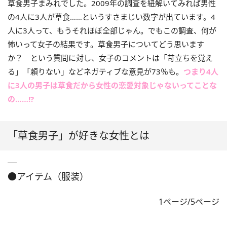
草食男子まみれでした。2009年の調査を紐解いてみれば男性
の4人に3人が草食……というすさまじい数字が出ています。4
人に3人って、もうそれほぼ全部じゃん。でもこの調査、何が
怖いって女子の結果です。草食男子についてどう思います
か？ という質問に対し、女子のコメントは「苛立ちを覚え
る」「頼りない」などネガティブな意見が73％も。
つまり4人
に3人の男子は草食だから女性の恋愛対象じゃないってことな
の……!?
「草食男子」が好きな女性とは
●アイテム（服装）
1ページ/5ページ