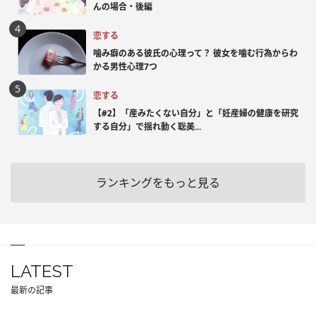
んの場合・後編
恋する
噛み癖のある彼氏の心理って？ 彼女を噛む行為からわ
かる男性心理7つ
恋する
【#2】「産みたくない自分」と「妊産婦の健康を研究
する自分」で揺れ動く聡美...
ランキングをもっと見る
LATEST
最新の記事