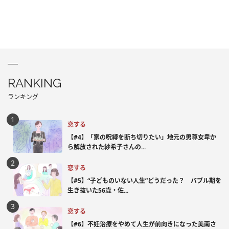
RANKING
ランキング
恋する
【#4】「家の呪縛を断ち切りたい」地元の男尊女卑か
ら解放された紗希子さんの...
恋する
【#5】“子どものいない人生”どうだった？ バブル期を
生き抜いた56歳・佐...
恋する
【#6】不妊治療をやめて人生が前向きになった美南さ