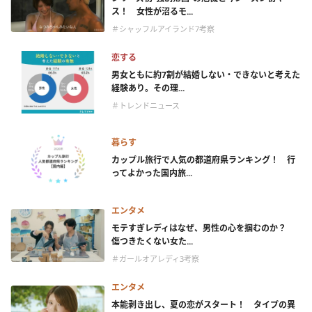
ス！ 女性が沼るモ...
＃シャッフルアイランド7考察
恋する
男女ともに約7割が結婚しない・できないと考えた
経験あり。その理...
＃トレンドニュース
暮らす
カップル旅行で人気の都道府県ランキング！ 行
ってよかった国内旅...
エンタメ
モテすぎレディはなぜ、男性の心を掴むのか？
傷つきたくない女た...
＃ガールオアレディ3考察
エンタメ
本能剥き出し、夏の恋がスタート！ タイプの異