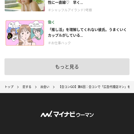
性に一直線♡ 早く...
＃シャッフルアイランド7考察
働く
「推し活」を理解してくれない彼氏。うまくいく
カップルがしている...
＃お仕事ハック
もっと見る
トップ
恋する
出会い
【合コンGO】第6回：合コンで「広告代理店マン」を落