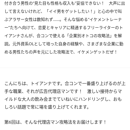
付き合う男性の“見た目も性格も収入も”妥協できない！ 大声に出
して言えないけれど、「イイ男をゲットしたい！」と心の中で叫
ぶアラサー女性は数知れず……。そんな悩める“イケメントレーナ
ー”たちへ向けて、恋愛とキャリアに精通するフリーライターのト
イアンナさんが、合コンで使える「企業別オトコの攻略法」を解
説。元外資系OLとして培った自身の経験や、さまざまな企業に勤
める男性たちの声を元にした攻略法で、イケメンゲットだぜ！
こんにちは、トイアンナです。合コンで一番盛り上げるのが上
手な職業、それが広告代理店マンです！ 激しい接待からマ
イルドな大人の飲み会までていねいにハンドリングし、おも
しろい話題で常に場を盛り上げてくれます。
第6回は、そんな代理店マン攻略法をお届けします！