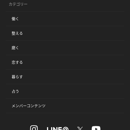
カテゴリー
働く
整える
磨く
恋する
暮らす
占う
メンバーコンテンツ