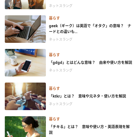
ネットスラング
暮らす
geek（ギーク）は英語で「オタク」の意味？ ナ
ードとの違いも...
ネットスラング
暮らす
「gdgd」とはどんな意味？ 由来や使い方を解説
ネットスラング
暮らす
「ktkr」とは？ 意味や元ネタ・使い方を解説
ネットスラング
暮らす
「チキる」とは？ 意味や使い方・英語表現を解
説