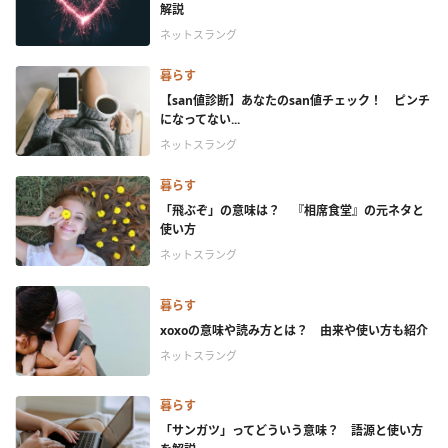
解説
ネットスラング
暮らす
【san値診断】あなたのsan値チェック！ ピンチ
になってない...
ネットスラング
暮らす
「飛ぶぞ」の意味は？ 『相席食堂』の元ネタと
使い方
ネットスラング
暮らす
xoxoの意味や読み方とは？ 由来や使い方も紹介
ネットスラング
暮らす
「サンガツ」ってどういう意味？ 語源と使い方