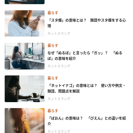
暮らす
「スタ爆」の意味とは？ 類語やスタ爆をする心
理
ネットスラング
暮らす
なぜ「ぬるぽ」と言ったら「ガッ」？ 「ぬる
ぽ」の意味を紹介
ネットスラング
暮らす
「ネットイナゴ」の意味とは？ 使い方や例文・
類語、問題点を解説
ネットスラング
暮らす
「ぱおん」の意味は？ 「ぴえん」との違いを紹
介
ネットスラング