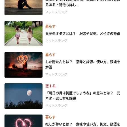
るある・特徴も詳し...
ネットスラング
暮らす
量産型オタクとは？ 服装や髪型、メイクの特徴
ネットスラング
暮らす
しか勝たんとは？ 意味と語源、使い方、類語を
解説
ネットスラング
恋する
「明日の月は綺麗でしょうね」の意味とは？ 元
ネタ・返し方を解説
ネットスラング
暮らす
推しが尊いとは？ 意味や使い方、例文、類語を