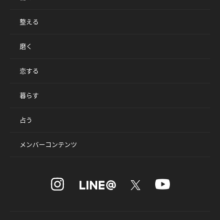
整える
磨く
恋する
暮らす
占う
メンバーコンテンツ