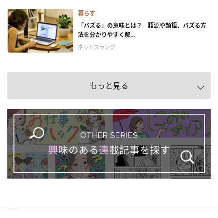
暮らす
「バズる」の意味とは？ 語源や類語、バズる方
法を分かりやすく解...
ネットスラング
もっと見る