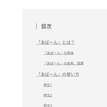
目次
「あぼーん」とは？
「あぼーん」の意味
「あぼーん」の由来、語源
「あぼーん」の使い方
例文1
例文2
例文3