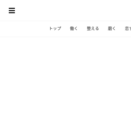
トップ
働く
整える
磨く
恋