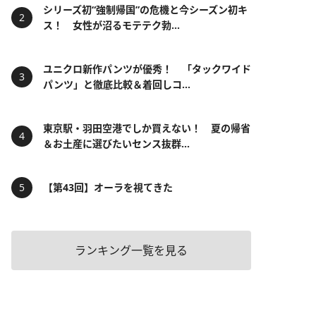
シリーズ初“強制帰国”の危機と今シーズン初キ
ス！ 女性が沼るモテテク勃...
ユニクロ新作パンツが優秀！ 「タックワイド
パンツ」と徹底比較＆着回しコ...
東京駅・羽田空港でしか買えない！ 夏の帰省
＆お土産に選びたいセンス抜群...
【第43回】オーラを視てきた
ランキング一覧を見る