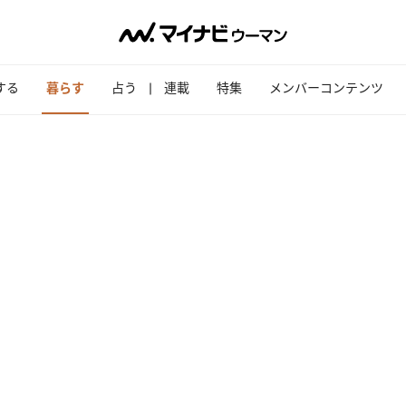
する
暮らす
占う
連載
特集
メンバーコンテンツ