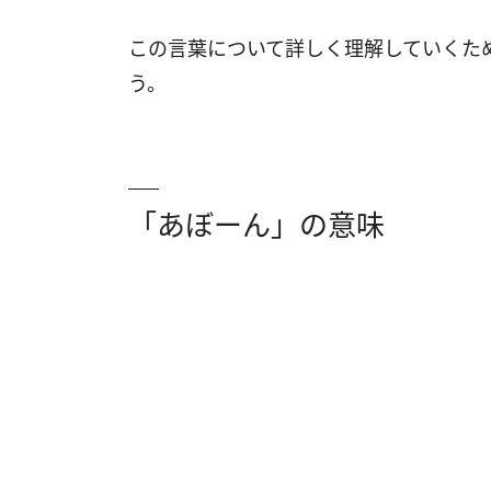
この言葉について詳しく理解していくた
う。
「あぼーん」の意味