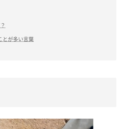
何？
ことが多い言葉