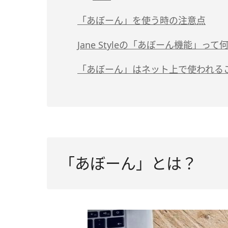
「あぼーん」を使う時の注意点
Jane Styleの「あぼーん機能」って
「あぼーん」はネット上で使われる
「あぼーん」とは？