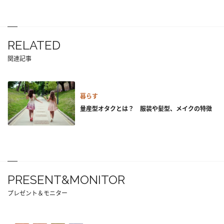
RELATED
関連記事
暮らす
量産型オタクとは？ 服装や髪型、メイクの特徴
PRESENT&MONITOR
プレゼント＆モニター