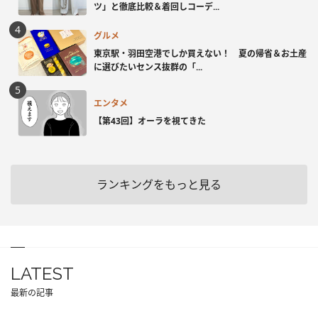
ツ」と徹底比較＆着回しコーデ...
グルメ
東京駅・羽田空港でしか買えない！ 夏の帰省＆お土産
に選びたいセンス抜群の「...
エンタメ
【第43回】オーラを視てきた
ランキングをもっと見る
LATEST
最新の記事