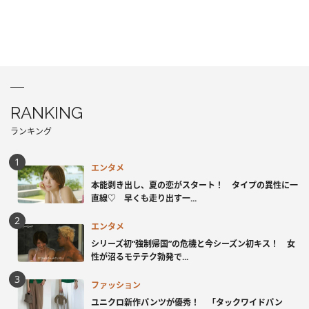
RANKING
ランキング
エンタメ
本能剥き出し、夏の恋がスタート！ タイプの異性に一
直線♡ 早くも走り出す一...
エンタメ
シリーズ初“強制帰国”の危機と今シーズン初キス！ 女
性が沼るモテテク勃発で...
ファッション
ユニクロ新作パンツが優秀！ 「タックワイドパン