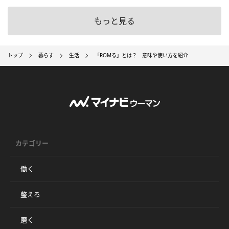
もっと見る
トップ
暮らす
生活
「ROMる」とは？ 意味や使い方を紹介
カテゴリー
働く
整える
磨く