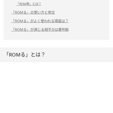
「ROM専」とは？
「ROMる」の使い方と例文
「ROMる」がよく使われる場面は？
「ROMる」が通じる相手かは要判断
「ROMる」とは？