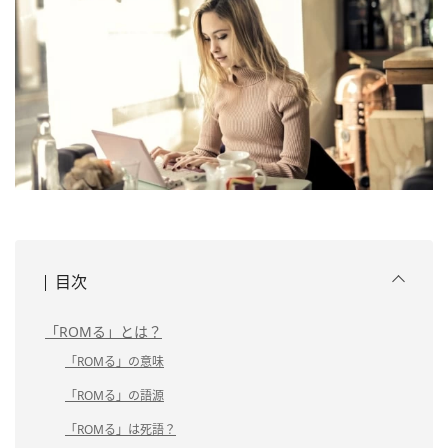
目次
「ROMる」とは？
「ROMる」の意味
「ROMる」の語源
「ROMる」は死語？