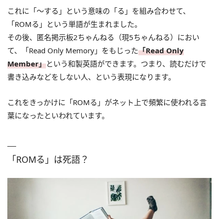
これに「～する」という意味の「る」を組み合わせて、
「ROMる」という単語が生まれました。
その後、匿名掲示板2ちゃんねる（現5ちゃんねる）におい
て、「Read Only Memory」をもじった
「Read Only
Member」
という和製英語ができます。つまり、読むだけで
書き込みなどをしない人、という表現になります。
これをきっかけに「ROMる」がネット上で頻繁に使われる言
葉になったといわれています。
「ROMる」は死語？