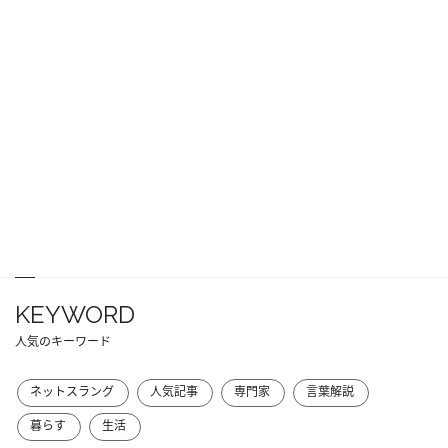
KEYWORD
人気のキーワード
ネットスラング
人気記事
専門家
言葉解説
暮らす
生活