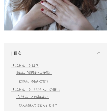
目次
「ぱおん」とは？
意味は「感極まった状態」
「ぱおん」の使い方は？
「ぱおん」と「ぴえん」の違い
「ぴえん」との違いは？
「ぴえん超えてぱおん」とは？