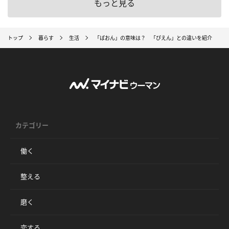
もっと見る
トップ
暮らす
生活
「ぱおん」の意味は？ 「ぴえん」との違いを紹介
カテゴリー
働く
整える
磨く
恋する