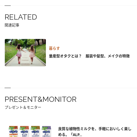
RELATED
関連記事
暮らす
量産型オタクとは？ 服装や髪型、メイクの特徴
PRESENT&MONITOR
プレゼント＆モニター
良質な植物性ミルクを、手軽においしく楽し
める。「ALP...