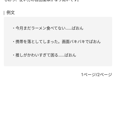
例文
・今月まだラーメン食べてない……ぱおん
・携帯を落としてしまった。画面バキバキでぱおん
・推しがかわいすぎて困る……ぱおん
1ページ/2ページ