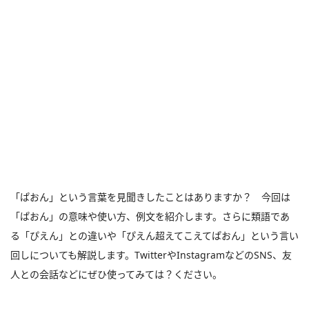
「ぱおん」という言葉を見聞きしたことはありますか？ 今回は
「ぱおん」の意味や使い方、例文を紹介します。さらに類語であ
る「ぴえん」との違いや「ぴえん超えてこえてぱおん」という言い
回しについても解説します。TwitterやInstagramなどのSNS、友
人との会話などにぜひ使ってみては？ください。