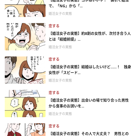
【婚活女子の実態】コレはいいや！ 長引く婚活
で、「NG」から「...
婚活女子の実態
恋する
【婚活女子の実態】約8割の女性が、次付き合う人
とは「結婚前提」...
婚活女子の実態
恋する
【婚活女子の実態】結婚はしたいけど……！ 独身
女性が「スピード...
婚活女子の実態
恋する
【婚活女子の実態】出会いの場で知り合った男性
から食事のお誘いを...
婚活女子の実態
恋する
【婚活女子の実態】その人で大丈夫？ 男性との