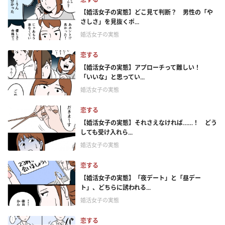
【婚活女子の実態】どこ見て判断？ 男性の「や
さしさ」を見抜くポ...
婚活女子の実態
恋する
【婚活女子の実態】アプローチって難しい！
「いいな」と思ってい...
婚活女子の実態
恋する
【婚活女子の実態】それさえなければ……！ どう
しても受け入れら...
婚活女子の実態
恋する
【婚活女子の実態】「夜デート」と「昼デー
ト」、どちらに誘われる...
婚活女子の実態
恋する