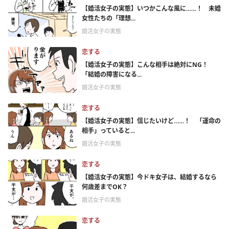
【婚活女子の実態】いつかこんな風に……！ 未婚
女性たちの「理想...
婚活女子の実態
恋する
【婚活女子の実態】こんな相手は絶対にNG！
「結婚の障害になる...
婚活女子の実態
恋する
【婚活女子の実態】信じたいけど……！ 「運命の
相手」っていると...
婚活女子の実態
恋する
【婚活女子の実態】今ドキ女子は、結婚するなら
何歳差までOK？
婚活女子の実態
恋する