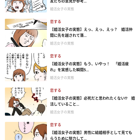
友だちの意見が参考...
婚活女子の実態
恋する
【婚活女子の実態】えっ、えっ、えっ？ 婚活仲
間に先を越されて落...
婚活女子の実態
恋する
【婚活女子の実態】もう、いやっ！ 「婚活疲
れ」を実感した瞬間5...
婚活女子の実態
恋する
【婚活女子の実態】必死だと思われたくない!? 婚
活していること...
婚活女子の実態
恋する
【婚活女子の実態】男性に結婚相手として見ても
らうために努力して...