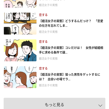
婚活女子の実態
恋する
【婚活女子の実態】どうするんだっけ？ 「恋愛
の仕方を忘れてしま...
婚活女子の実態
恋する
【婚活女子の実態】コレだけは！ 女性が結婚相
手に求める条件で譲...
婚活女子の実態
恋する
【婚活女子の実態】狙った男性をゲットするに
は？ 出会いの場でラ...
婚活女子の実態
もっと見る