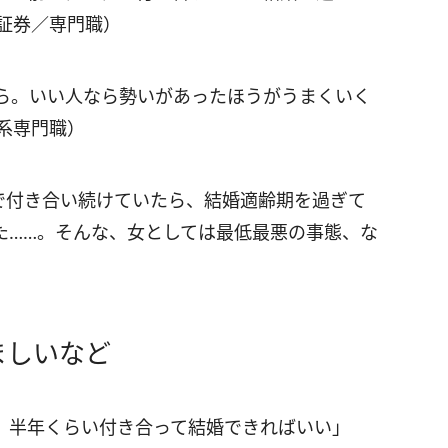
証券／専門職）
ら。いい人なら勢いがあったほうがうまくいく
系専門職）
性で付き合い続けていたら、結婚適齢期を過ぎて
た……。そんな、女としては最低最悪の事態、な
ましいなど
、半年くらい付き合って結婚できればいい」