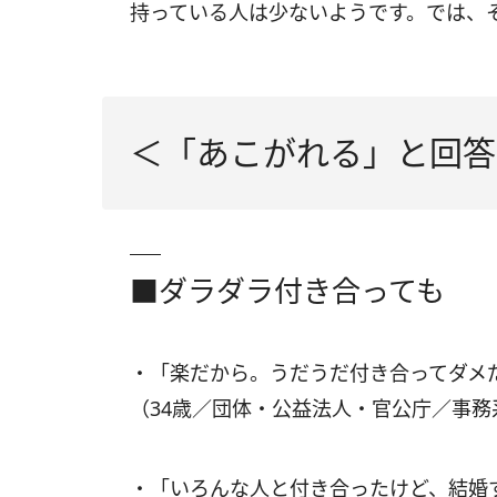
持っている人は少ないようです。では、
＜「あこがれる」と回答
■ダラダラ付き合っても
・「楽だから。うだうだ付き合ってダメ
（34歳／団体・公益法人・官公庁／事務
・「いろんな人と付き合ったけど、結婚