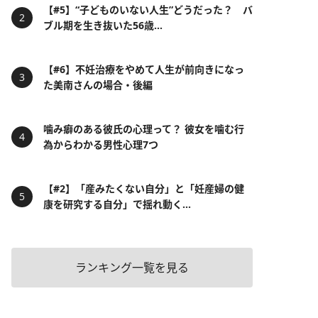
【#5】“子どものいない人生”どうだった？ バ
ブル期を生き抜いた56歳...
【#6】不妊治療をやめて人生が前向きになっ
た美南さんの場合・後編
噛み癖のある彼氏の心理って？ 彼女を噛む行
為からわかる男性心理7つ
【#2】「産みたくない自分」と「妊産婦の健
康を研究する自分」で揺れ動く...
ランキング一覧を見る