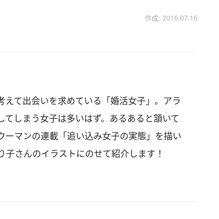
作成: 2016.07.16
考えて出会いを求めている「婚活女子」。アラ
してしまう女子は多いはず。あるあると頷いて
ウーマンの連載「追い込み女子の実態」を描い
もり子さんのイラストにのせて紹介します！