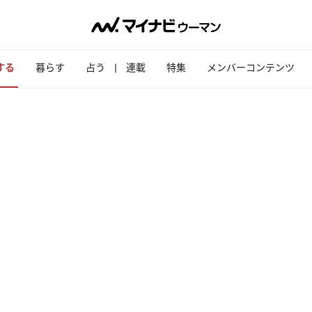
する
暮らす
占う
連載
特集
メンバーコンテンツ