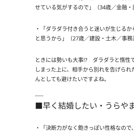
せている気がするので」（34歳／金融・
・「ダラダラ付き合うと迷いが生じるか
と思うから」（27歳／建設・土木／事務
ときには勢いも大事!? ダラダラと惰
しまった上に、相手から別れを告げられ
んとしても避けたいですよね。
■早く結婚したい・うらや
・「決断力がなく飽きっぽい性格なので