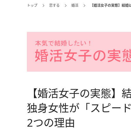
トップ
恋する
婚活
【婚活女子の実態】結婚
【婚活女子の実態】
独身女性が「スピー
2つの理由