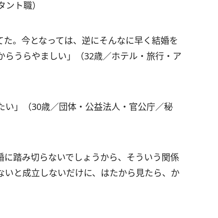
タント職）
てた。今となっては、逆にそんなに早く結婚を
からうらやましい」（32歳／ホテル・旅行・ア
たい」（30歳／団体・公益法人・官公庁／秘
婚に踏み切らないでしょうから、そういう関係
ないと成立しないだけに、はたから見たら、か