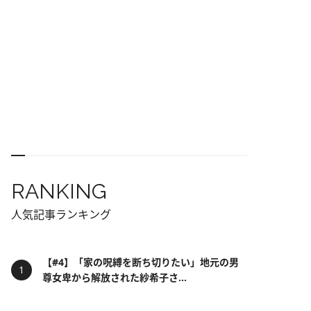
RANKING
人気記事ランキング
【#4】「家の呪縛を断ち切りたい」地元の男
尊女卑から解放された紗希子さ...