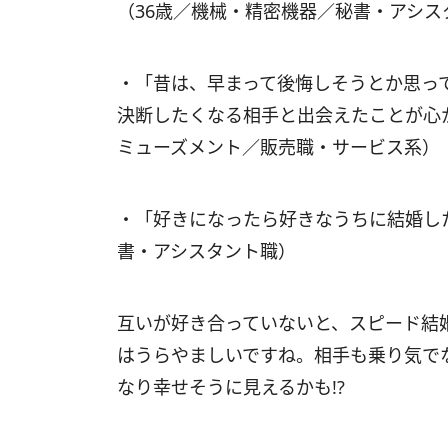
（36歳／機械・精密機器／秘書・アシス
・「昔は、早まって後悔しそうとか思っ
決断したくなる相手と出会えたことが心
ミューズメント／販売職・サービス系）
・「好きになったら好きなうちに結婚し
書・アシスタント職）
互いが好き合っていないと、スピード結
はうらやましいですね。相手も乗り気で
なり幸せそうに見えるかも!?