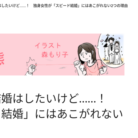
はしたいけど……！ 独身女性が「スピード結婚」にはあこがれない2つの理由
結婚はしたいけど……！
ド結婚」にはあこがれない