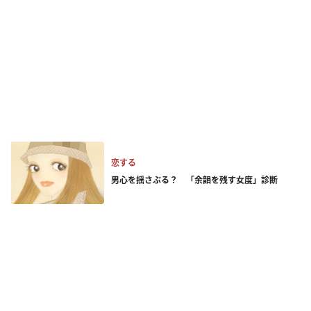
恋する
男心を揺さぶる？ 「余韻を残す女度」診断