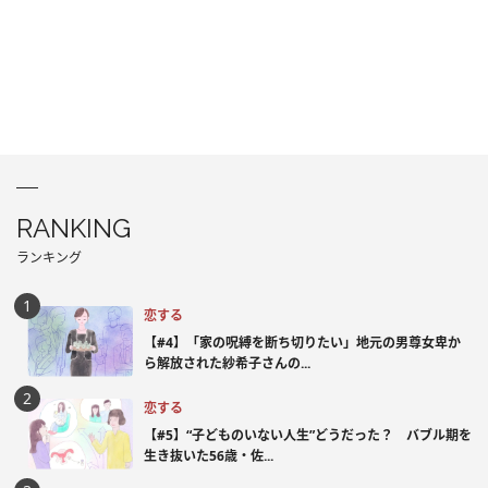
RANKING
ランキング
恋する
【#4】「家の呪縛を断ち切りたい」地元の男尊女卑か
ら解放された紗希子さんの...
恋する
【#5】“子どものいない人生”どうだった？ バブル期を
生き抜いた56歳・佐...