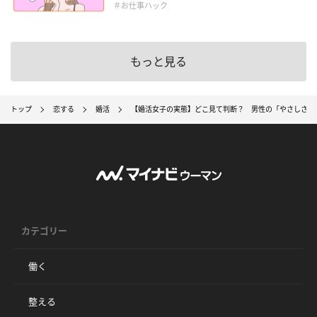
＃お仕事ハック
もっと見る
トップ
恋する
婚活
【婚活女子の実態】どこ見て判断？ 男性の「やさしさ」
カテゴリー
働く
整える