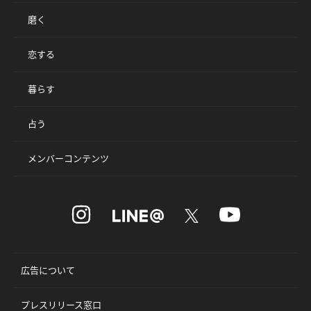
磨く
恋する
暮らす
占う
メンバーコンテンツ
広告について
プレスリリース窓口