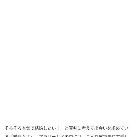
そろそろ本気で結婚したい！ と真剣に考えて出会いを求めてい
る「婚活女子」。アラサー女子の中には、こんな気持ちに共感し