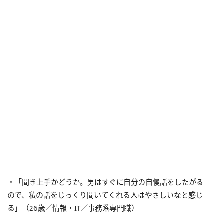
・「聞き上手かどうか。男はすぐに自分の自慢話をしたがる
ので、私の話をじっくり聞いてくれる人はやさしいなと感じ
る」（26歳／情報・IT／事務系専門職）