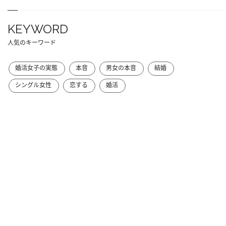
KEYWORD
人気のキーワード
婚活女子の実態
本音
男女の本音
結婚
シングル女性
恋する
婚活