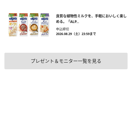
良質な植物性ミルクを、手軽においしく楽し
める。「ALP...
申込締切
2026.08.29（土）23:59まで
プレゼント＆モニター一覧を見る