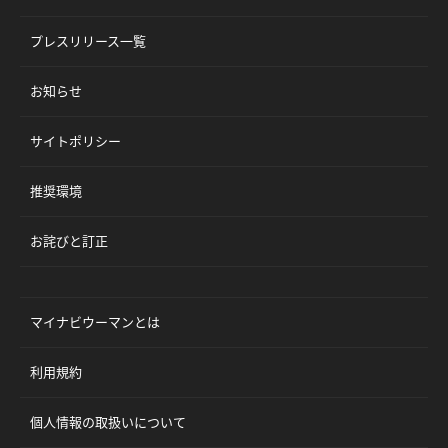
プレスリリース一覧
お知らせ
サイトポリシー
推奨環境
お詫びと訂正
マイナビウーマンとは
利用規約
個人情報の取扱いについて