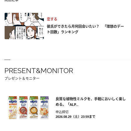
恋する
彼氏ができたら月何回会いたい？ 「理想のデー
ト回数」ランキング
PRESENT&MONITOR
プレゼント＆モニター
良質な植物性ミルクを、手軽においしく楽し
める。「ALP...
申込締切
2026.08.29（土）23:59まで