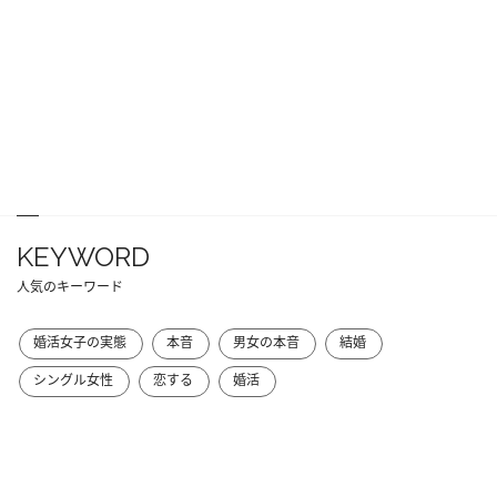
KEYWORD
人気のキーワード
婚活女子の実態
本音
男女の本音
結婚
シングル女性
恋する
婚活