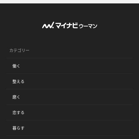
カテゴリー
働く
整える
磨く
恋する
暮らす