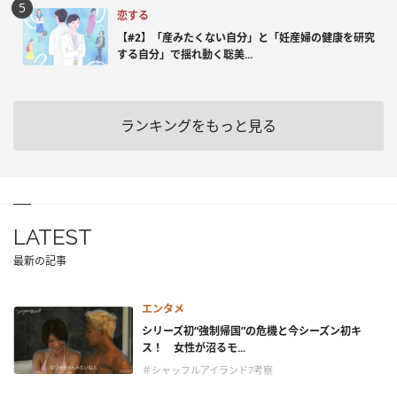
恋する
【#2】「産みたくない自分」と「妊産婦の健康を研究
する自分」で揺れ動く聡美...
ランキングをもっと見る
LATEST
最新の記事
エンタメ
シリーズ初“強制帰国”の危機と今シーズン初キ
ス！ 女性が沼るモ...
＃シャッフルアイランド7考察