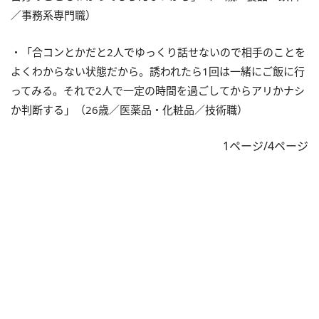
／事務系専門職）
・「合コンとかだと2人でゆっくり話せないので相手のことを
よくわからない状態だから。誘われたら1回は一緒にご飯に行
ってみる。それで2人で一定の時間を過ごしてからアリかナシ
か判断する」（26歳／医薬品・化粧品／技術職）
1ページ/4ページ