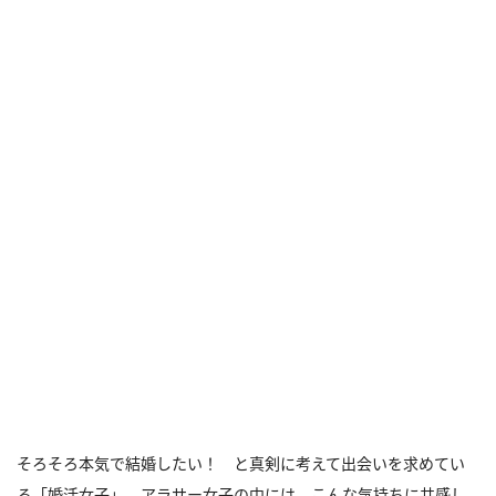
そろそろ本気で結婚したい！ と真剣に考えて出会いを求めてい
る「婚活女子」。アラサー女子の中には、こんな気持ちに共感し