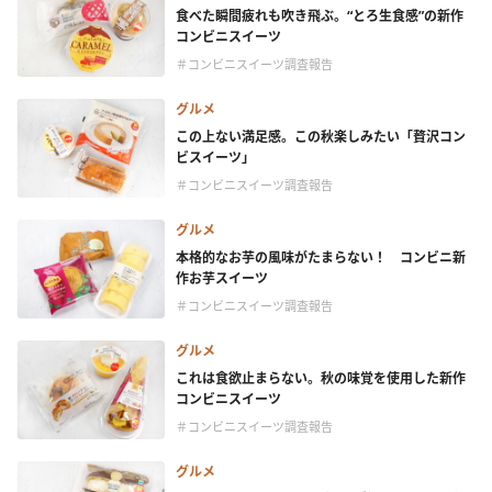
食べた瞬間疲れも吹き飛ぶ。“とろ生食感”の新作
コンビニスイーツ
＃コンビニスイーツ調査報告
グルメ
この上ない満足感。この秋楽しみたい「贅沢コン
ビスイーツ」
＃コンビニスイーツ調査報告
グルメ
本格的なお芋の風味がたまらない！ コンビニ新
作お芋スイーツ
＃コンビニスイーツ調査報告
グルメ
これは食欲止まらない。秋の味覚を使用した新作
コンビニスイーツ
＃コンビニスイーツ調査報告
グルメ