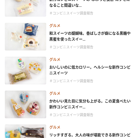
なること間違いな...
＃コンビニスイーツ調査報告
グルメ
和スイーツの醍醐味。香ばしさが癖になる黒糖や
黒蜜を使ったスイー...
＃コンビニスイーツ調査報告
グルメ
おいしいのに低カロリー。ヘルシーな新作コンビ
ニスイーツ
＃コンビニスイーツ調査報告
グルメ
かわいい見た目に気分も上がる。この夏食べたい
新作コンビニスイー...
＃コンビニスイーツ調査報告
グルメ
リッチすぎる。大人の味が堪能できる新作コンビ