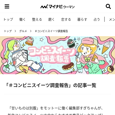
トップ
働く
整える
磨く
恋する
暮らす
占う
メ
トップ
グルメ
＃コンビニスイーツ調査報告
「＃コンビニスイーツ調査報告」の記事一覧
「甘いものは別腹」をモットーに働く編集部すぎちゃんが、