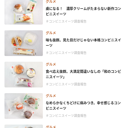
グルメ
虜になる！ 濃厚クリームがたまらない新作コン
ビニスイーツ
＃コンビニスイーツ調査報告
グルメ
味も抜群。見た目だけじゃない本格コンビニスイ
ーツ
＃コンビニスイーツ調査報告
グルメ
食べ応え抜群。大満足間違いなしの「和のコンビ
ニスイーツ」
＃コンビニスイーツ調査報告
グルメ
なめらかなくちどけに病みつき。幸せ感じるコン
ビニスイーツ
＃コンビニスイーツ調査報告
グルメ