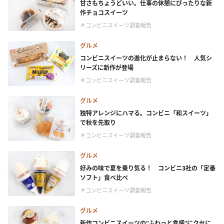
甘さもちょうどいい。仕事の休憩にぴったりな新
作チョコスイーツ
＃コンビニスイーツ調査報告
グルメ
コンビニスイーツの進化が止まらない！ 人気シ
リーズに新作が登場
＃コンビニスイーツ調査報告
グルメ
独特アレンジにハマる。コンビニ「和スイーツ」
で秋を先取り
＃コンビニスイーツ調査報告
グルメ
好みの味で夏を乗り気る！ コンビニ3社の「定番
ソフト」食べ比べ
＃コンビニスイーツ調査報告
グルメ
新作コンビニスイーツの“ふわっと食感”にクセに