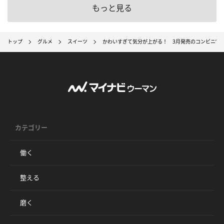
もっと見る
トップ
グルメ
スイーツ
かわいすぎて気分が上がる！ 3月発売のコンビニ“映
カテゴリー
働く
整える
磨く