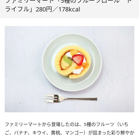
ファミリーマート「5種のフルーツロール ト
ライフル」280円／178kcal
ファミリーマートから登場したのは、5種のフルーツ（いち
ご、バナナ、キウイ、黄桃、マンゴー）が詰まった彩り鮮やか