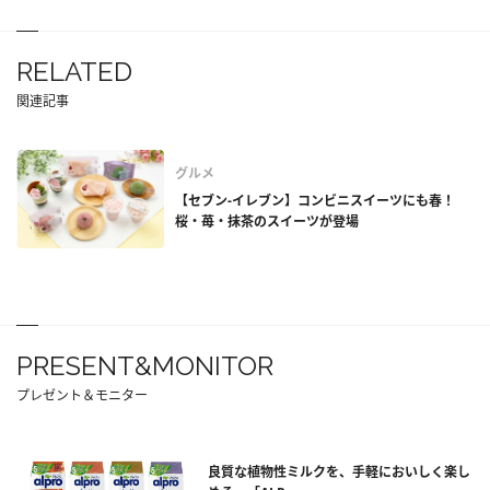
RELATED
関連記事
グルメ
【セブン-イレブン】コンビニスイーツにも春！
桜・苺・抹茶のスイーツが登場
PRESENT&MONITOR
プレゼント＆モニター
良質な植物性ミルクを、手軽においしく楽し