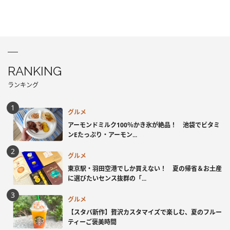
RANKING
ランキング
グルメ
アーモンドミルク100％かき氷が絶品！ 池袋でビタミ
ンEたっぷり・アーモン...
グルメ
東京駅・羽田空港でしか買えない！ 夏の帰省＆お土産
に選びたいセンス抜群の「...
グルメ
【スタバ新作】贅沢カスタマイズで楽しむ、夏のフルー
ティーご褒美時間