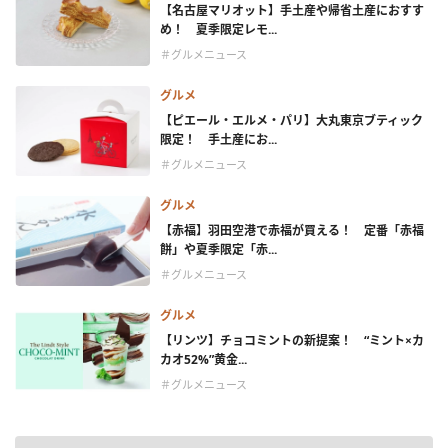
【名古屋マリオット】手土産や帰省土産におすす
め！ 夏季限定レモ...
＃グルメニュース
グルメ
【ピエール・エルメ・パリ】大丸東京ブティック
限定！ 手土産にお...
＃グルメニュース
グルメ
【赤福】羽田空港で赤福が買える！ 定番「赤福
餅」や夏季限定「赤...
＃グルメニュース
グルメ
【リンツ】チョコミントの新提案！ “ミント×カ
カオ52%”黄金...
＃グルメニュース