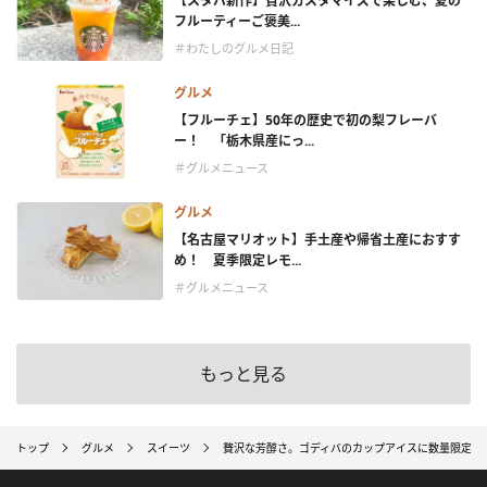
【スタバ新作】贅沢カスタマイズで楽しむ、夏の
フルーティーご褒美...
＃わたしのグルメ日記
グルメ
【フルーチェ】50年の歴史で初の梨フレーバ
ー！ 「栃木県産にっ...
＃グルメニュース
グルメ
【名古屋マリオット】手土産や帰省土産におすす
め！ 夏季限定レモ...
＃グルメニュース
もっと見る
トップ
グルメ
スイーツ
贅沢な芳醇さ。ゴディバのカップアイスに数量限定フ