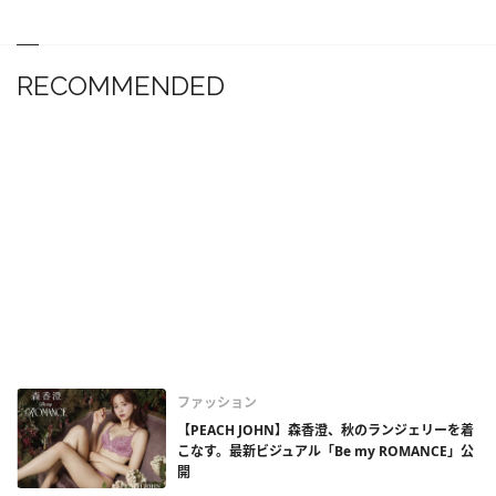
RECOMMENDED
ファッション
【PEACH JOHN】森香澄、秋のランジェリーを着
こなす。最新ビジュアル「Be my ROMANCE」公
開