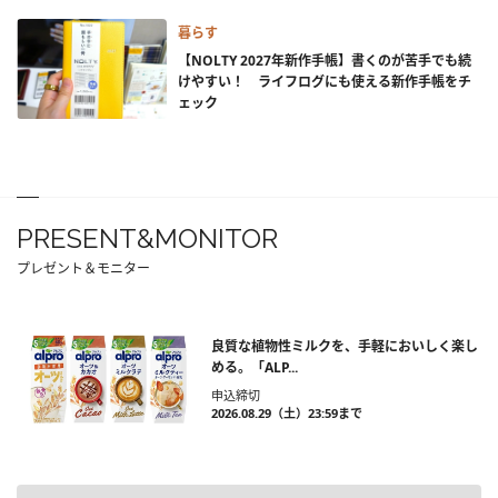
暮らす
【NOLTY 2027年新作手帳】書くのが苦手でも続
けやすい！ ライフログにも使える新作手帳をチ
ェック
PRESENT&MONITOR
プレゼント＆モニター
良質な植物性ミルクを、手軽においしく楽し
める。「ALP...
申込締切
2026.08.29（土）23:59まで