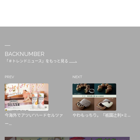
BACKNUMBER
「＃トレンドニュース」をもっと見る
PREV
NEXT
今海外でアツい“ハードセルツァ
やわもっちり。「祇󠄀園辻󠄀利×ミ...
ー...