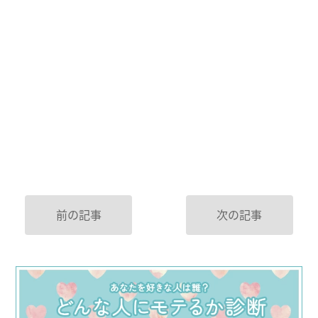
前の記事
次の記事