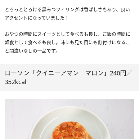
とろっととろける黒みつフィリングは香ばしさもあり、良い
アクセントになっていました！
おやつの時間にスイーツとして食べるも良し、ご飯の時間に
軽食として食べるも良し。味にも見た目にも釘付けになるこ
と間違いなしの一品です。
ローソン「クイニーアマン マロン」240円／
352kcal