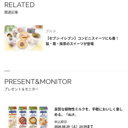
RELATED
関連記事
グルメ
【セブン-イレブン】コンビニスイーツにも春！
桜・苺・抹茶のスイーツが登場
PRESENT&MONITOR
プレゼント＆モニター
良質な植物性ミルクを、手軽においしく楽し
める。「ALP...
申込締切
2026.08.29（土）23:59まで