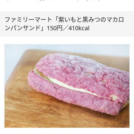
ファミリーマート「紫いもと黒みつのマカロ
ンパンサンド」150円／410kcal