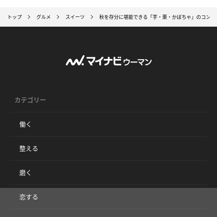
トップ
グルメ
スイーツ
秋を存分に堪能できる「芋・栗・かぼちゃ」のコンビ
カテゴリー
働く
整える
磨く
恋する