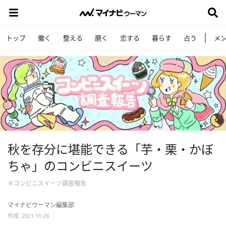
トップ
働く
整える
磨く
恋する
暮らす
占う
メ
秋を存分に堪能できる「芋・栗・かぼ
ちゃ」のコンビニスイーツ
＃コンビニスイーツ調査報告
マイナビウーマン編集部
作成: 2021.10.28