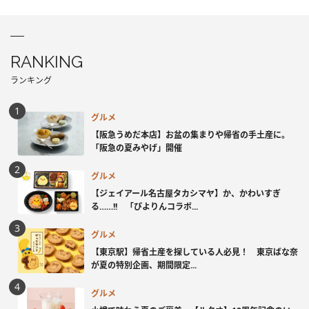
RANKING
ランキング
グルメ
【阪急うめだ本店】お盆の集まりや帰省の手土産に。
「阪急の夏みやげ」開催
グルメ
【ジェイアール名古屋タカシマヤ】か、かわいすぎ
る……!! 「ぴよりんコラボ...
グルメ
【東京駅】帰省土産を探している人必見！ 東京ばな奈
が夏の特別企画、期間限定...
グルメ