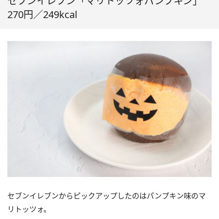
セブンイレブン「マリトッツォパンプキン」
270円／249kcal
セブンイレブンからピックアップしたのはパンプキン味のマ
リトッツォ。