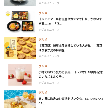
＃グルメニュース
グルメ
【ジェイアール名古屋タカシマヤ】か、かわいす
ぎる……!! 「ぴ...
＃グルメニュース
グルメ
【東京駅】帰省土産を探している人必見！ 東京
ばな奈が夏の特別企...
＃グルメニュース
グルメ
小樽で味わう夏のご褒美。【ルタオ】18周年記念
のいちごミルクテ...
＃グルメニュース
グルメ
暑い日に飲みたい爽快ドリンクも。J.S. PANCAKE
CA...