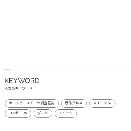
KEYWORD
人気のキーワード
＃コンビニスイーツ調査報告
新作グルメ
スイーツ_w
コンビニ_w
グルメ
スイーツ