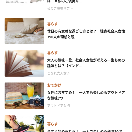
は ＃私のご褒美ギ...
私のご褒美ギフト
暮らす
休日の有意義な過ごし方とは？ 独身社会人女性
390人の理想と現...
暮らす
大人の趣味一覧。社会人女性が考える一生ものの
趣味とは？【インド...
こなれ大人女子
おでかけ
女性におすすめ！ 一人でも楽しめるアウトドア
な趣味7つ
アウトドア入門
暮らす
今すぐ始められる！ 一人で楽しめる趣味20選