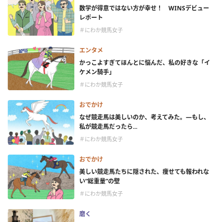
数学が得意ではない方が幸せ！ WINSデビュー
レポート
＃にわか競馬女子
エンタメ
かっこよすぎてほんとに悩んだ、私の好きな「イ
ケメン騎手」
＃にわか競馬女子
おでかけ
なぜ競走馬は美しいのか、考えてみた。―もし、
私が競走馬だったら...
＃にわか競馬女子
おでかけ
美しい競走馬たちに隠された、痩せても報われな
い“総重量”の壁
＃にわか競馬女子
磨く