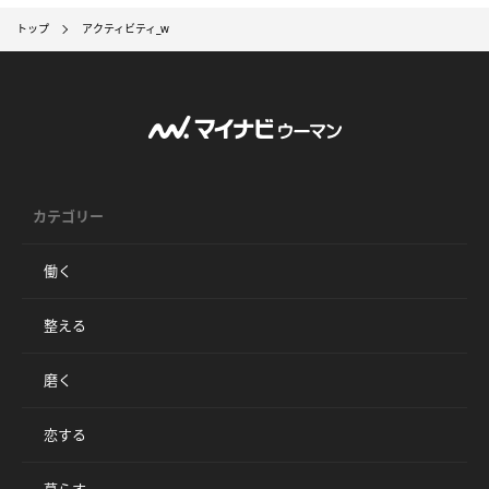
トップ
アクティビティ_w
カテゴリー
働く
整える
磨く
恋する
暮らす