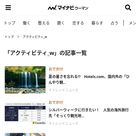
トップ
働く
整える
磨く
恋する
暮らす
占う
メ
トップ
アクティビティ_w
「アクティビティ_w」の記事一覧
おでかけ
夏の暑さを忘れる⁉ Hotels.com、国内外の「ひ
んやり観...
＃トレンドニュース
おでかけ
シルバーウィークに行きたい！ 人気の海外旅行
先「そっくり観光地...
＃トレンドニュース