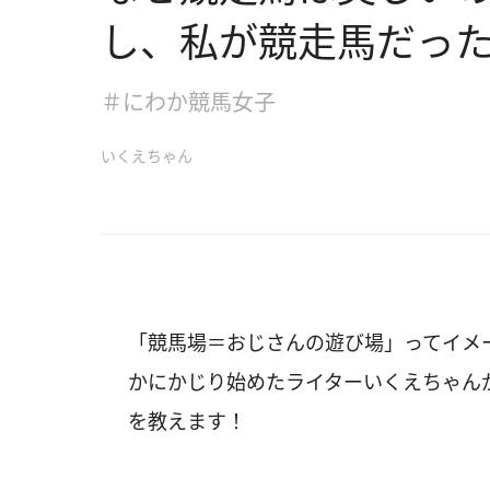
し、私が競走馬だっ
＃にわか競馬女子
いくえちゃん
「競馬場＝おじさんの遊び場」ってイメ
かにかじり始めたライターいくえちゃん
を教えます！