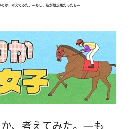
いのか、考えてみた。―もし、私が競走馬だったら―
のか、考えてみた。―も