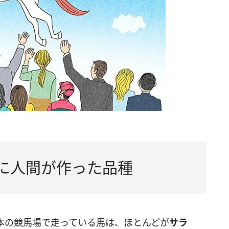
前に人間が作った品種
本の競馬場で走っている馬は、ほとんどが
サラ