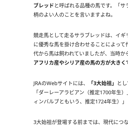
ブレッド
と呼ばれる品種の馬です。「サ
柄のよい人のことを言いますよね。
競走馬として走るサラブレッドは、イギリ
に優秀な馬を掛け合わせることによって
代から馬は飼われていましたが、当時か
アフリカ産やシリア産の馬の方が大きく
JRAのWebサイトには、
「3大始祖」
とし
「ダーレーアラビアン（推定1700年生
ィンバルブともいう、推定1724年生）」
3大始祖が登場する前までは、現代につ