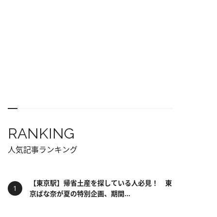
RANKING
人気記事ランキング
【東京駅】帰省土産を探している人必見！ 東
京ばな奈が夏の特別企画、期間...