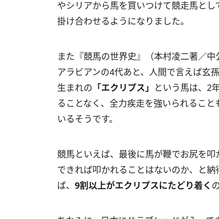
やシリアから馬を買いつけて競走馬とし
掛け合わせるようになりました。
また『競馬の世界史』（本村凌二著／中
アラビアンの4代あと、人間で言えば玄孫
生まれの
「エクリプス」
という馬は、2
ることなく、全力疾走を強いられること
いるそうです。
競馬といえば、最後に馬が鞭でお尻を叩
できれば叩かれることはないのか、と納
ば、
9割以上がエクリプスにたどり着く