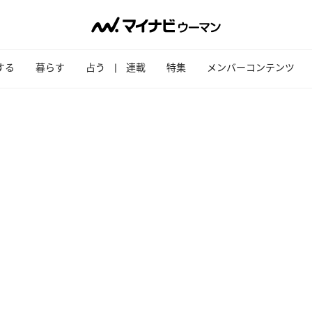
する
暮らす
占う
連載
特集
メンバーコンテンツ