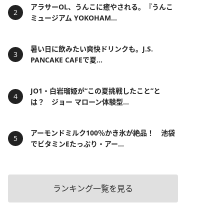
アラサーOL、うんこに癒やされる。『うんこ
ミュージアム YOKOHAM...
暑い日に飲みたい爽快ドリンクも。J.S.
PANCAKE CAFEで夏...
JO1・白岩瑠姫が“この夏挑戦したこと”と
は？ ジョー マローン体験型...
アーモンドミルク100％かき氷が絶品！ 池袋
でビタミンEたっぷり・アー...
ランキング一覧を見る