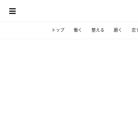
トップ
働く
整える
磨く
恋