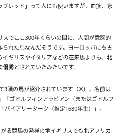
ラブレッド」って人にも使いますが、血筋、家
スでここ300年くらいの間に、人間が意図的
作られた馬なんだそうです。ヨーロッパにも古
らイギリスやイタリアなどの在来馬よりも、
北
て優秀
とされていたみたいです。
て3頭の馬が紹介されています（※）。名前は
）」「ゴドルフィンアラビアン（またはゴドルフ
「バイアリーターク（推定1680年生）」。
ながる競馬の発祥の地イギリスでも北アフリカ