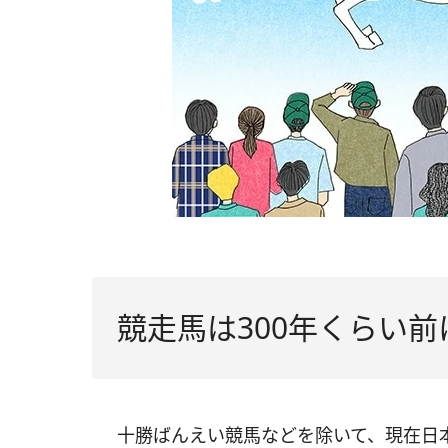
競走馬は300年くらい
十勝ばんえい競馬などを除いて、現在日