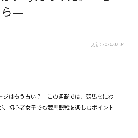
たら―
更新: 2026.02.04
ージはもう古い？ この連載では、競馬をにわ
が、初心者女子でも競馬観戦を楽しむポイント