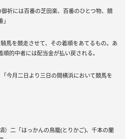
の御祈には百番の芝田楽、百番のひとつ物、競
番」
。騎馬を競走させて、その着順をあてるもの。あ
着順的中者には配当金が払い戻される。
二日「今月二日より三日の間横浜において競馬を
3頃）二「はっかんの鳥籠(とりかご)、千本の蘭