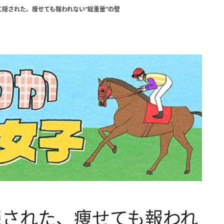
隠された、痩せても報われない“総重量”の壁
隠された、痩せても報われ