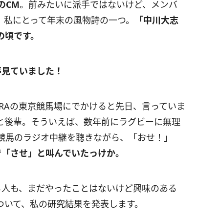
のCM
。前みたいに派手ではないけど、メンバ
は、私にとって年末の風物詩の一つ。
「中川大志
の頃です。
夢見ていました！
RAの東京競馬場にでかけると先日、言っていま
と後輩。そういえば、数年前にラグビーに無理
競馬のラジオ中継を聴きながら、「おせ！」
で「させ」と叫んでいたっけか。
る人も、まだやったことはないけど興味のある
ついて、私の研究結果を発表します。