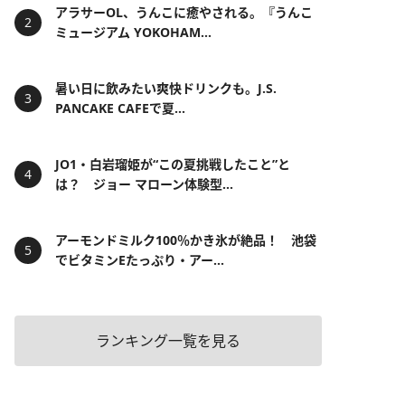
アラサーOL、うんこに癒やされる。『うんこ
ミュージアム YOKOHAM...
暑い日に飲みたい爽快ドリンクも。J.S.
PANCAKE CAFEで夏...
JO1・白岩瑠姫が“この夏挑戦したこと”と
は？ ジョー マローン体験型...
アーモンドミルク100％かき氷が絶品！ 池袋
でビタミンEたっぷり・アー...
ランキング一覧を見る