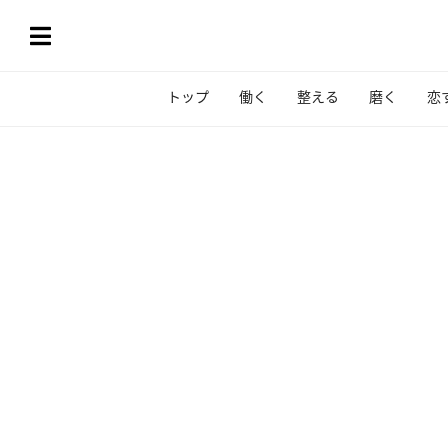
トップ
働く
整える
磨く
恋