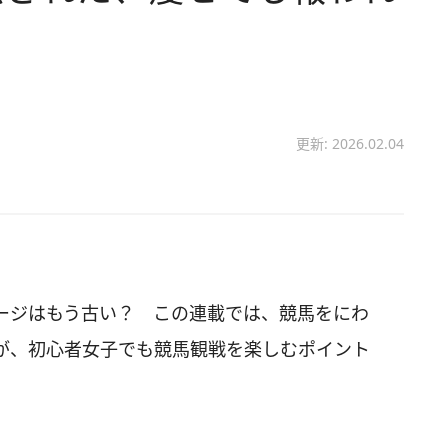
更新: 2026.02.04
ージはもう古い？ この連載では、競馬をにわ
が、初心者女子でも競馬観戦を楽しむポイント