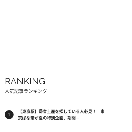
RANKING
人気記事ランキング
【東京駅】帰省土産を探している人必見！ 東
京ばな奈が夏の特別企画、期間...