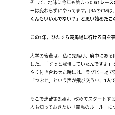
そして、地味に今年も始まった
G1レース
ーは変わらずにやってます。JRAのCM
くんもいいんでない？」と思い始めたこ
この1年、ひたすら競馬場に行ける日を
大学の後輩は、私に先駆け、府中にあるJ
した。「ずっと我慢していたんですよ」
やり付き合わせた時には、ラグビー場で
「つぶせ」という声が飛び交う中、
1人
そこで連載第3回は、改めてスタートす
人も知っておきたい「競馬のルール」に