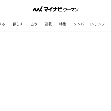
する
暮らす
占う
連載
特集
メンバーコンテンツ