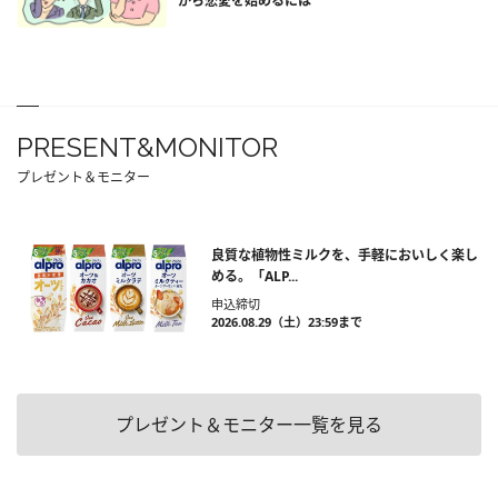
から恋愛を始めるには
PRESENT&MONITOR
プレゼント＆モニター
良質な植物性ミルクを、手軽においしく楽し
める。「ALP...
申込締切
2026.08.29（土）23:59まで
プレゼント＆モニター一覧を見る