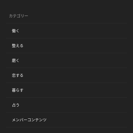
カテゴリー
働く
整える
磨く
恋する
暮らす
占う
メンバーコンテンツ