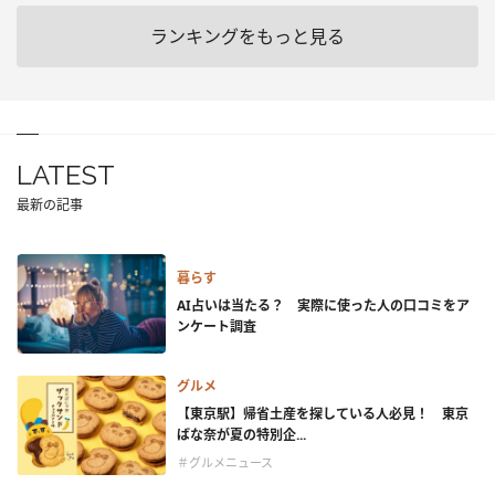
ランキングをもっと見る
LATEST
最新の記事
暮らす
AI占いは当たる？ 実際に使った人の口コミをア
ンケート調査
グルメ
【東京駅】帰省土産を探している人必見！ 東京
ばな奈が夏の特別企...
＃グルメニュース