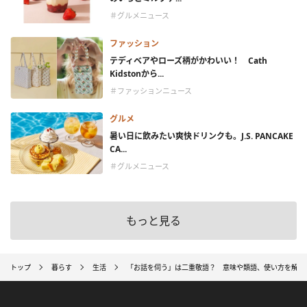
＃グルメニュース
ファッション
テディベアやローズ柄がかわいい！ Cath
Kidstonから...
＃ファッションニュース
グルメ
暑い日に飲みたい爽快ドリンクも。J.S. PANCAKE
CA...
＃グルメニュース
もっと見る
トップ
暮らす
生活
「お話を伺う」は二重敬語？ 意味や類語、使い方を解説