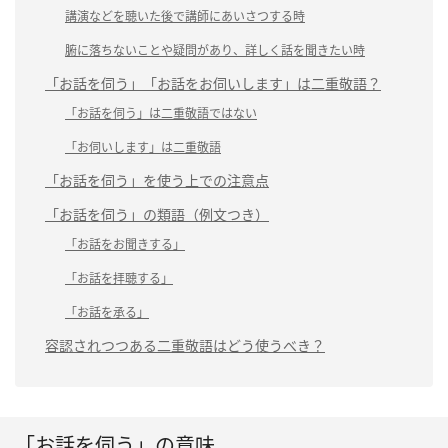
講演などを聴いた後で講師にあいさつする時
腑に落ちないことや疑問があり、詳しく話を聞きたい時
「お話を伺う」「お話をお伺いします」は二重敬語？
「お話を伺う」は二重敬語ではない
「お伺いします」は二重敬語
「お話を伺う」を使う上での注意点
「お話を伺う」の類語（例文つき）
「お話をお聞きする」
「お話を拝聴する」
「お話を承る」
容認されつつある二重敬語はどう使うべき？
「お話を伺う」の意味