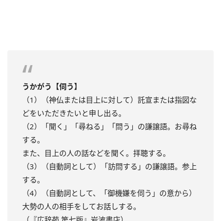
うかがう【伺う】
（1）（神仏または目上に対して）託宣または指図な
どをいただきたいと申し出る。
（2）「聞く」「尋ねる」「問う」の謙譲語。お尋ね
する。
また、目上の人の話などを聞く。拝聴する。
（3）（自動詞として）「訪問する」の謙譲語。参上
する。
（4）（自動詞として、「御機嫌を伺う」の意から）
大勢の人の相手をしてお話しする。
（『広辞苑 第七版』岩波書店）