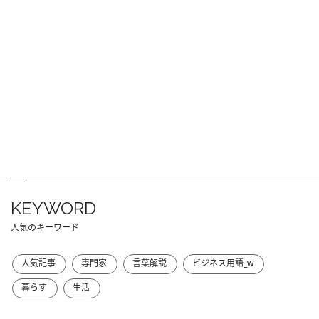
KEYWORD
人気のキーワード
人気記事
専門家
言葉解説
ビジネス用語_w
暮らす
生活