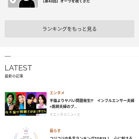
【第43回】オーラを視てきた
ランキングをもっと見る
LATEST
最新の記事
エンタメ
不倫よりヤバい問題発生!? インフルエンサー夫婦
×医師夫婦のブ...
＃エンタメニュース
暮らす
コジコジの名言ランキングTOP15！ 心に刺さる