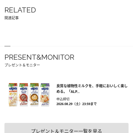
RELATED
関連記事
PRESENT&MONITOR
プレゼント＆モニター
良質な植物性ミルクを、手軽においしく楽し
める。「ALP...
申込締切
2026.08.29（土）23:59まで
プレゼント＆モニター一覧を見る