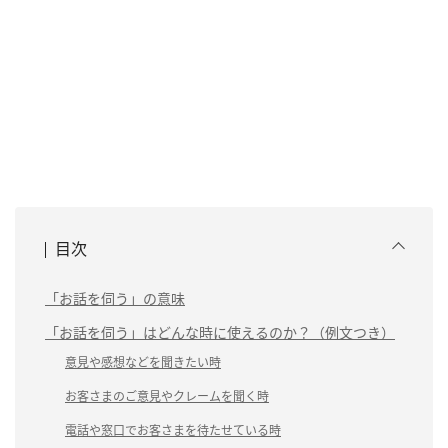
目次
「お話を伺う」の意味
「お話を伺う」はどんな時に使えるのか？（例文つき）
意見や感想などを聞きたい時
お客さまのご意見やクレームを聞く時
電話や窓口でお客さまを待たせている時