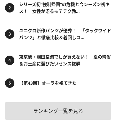
シリーズ初“強制帰国”の危機と今シーズン初キ
ス！ 女性が沼るモテテク勃...
ユニクロ新作パンツが優秀！ 「タックワイド
パンツ」と徹底比較＆着回しコ...
東京駅・羽田空港でしか買えない！ 夏の帰省
＆お土産に選びたいセンス抜群...
【第43回】オーラを視てきた
ランキング一覧を見る