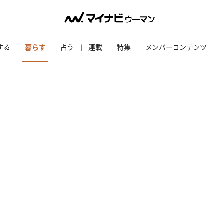
する
暮らす
占う
連載
特集
メンバーコンテンツ