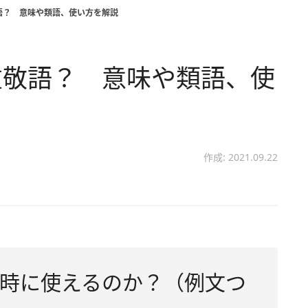
語？ 意味や類語、使い方を解説
重敬語？ 意味や類語、使
作成: 2021.09.22
時に使えるのか？（例文つ