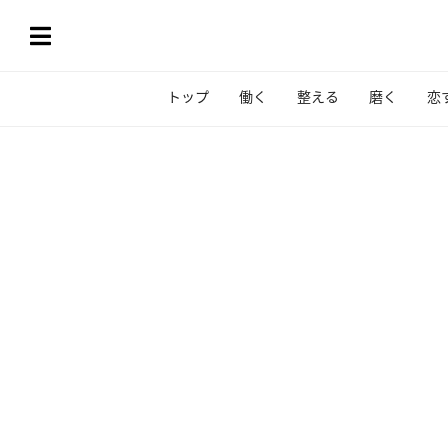
トップ
働く
整える
磨く
恋