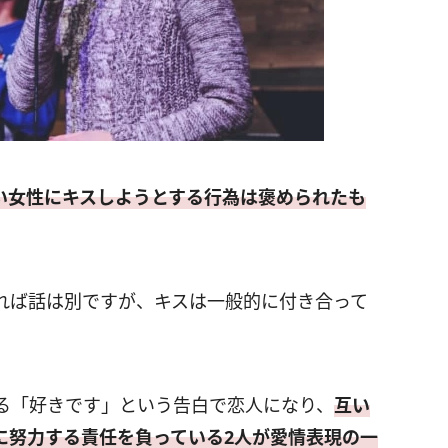
い女性にキスしようとする行為は褒められたも
れば話は別ですが、キスは一般的に付き合って
る「好きです」という告白で恋人になり、
互い
に努力する責任を負っている2人が愛情表現の一