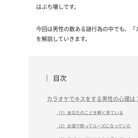
はぶち壊しです。
今回は男性の数ある謎行為の中でも、「
を解説していきます。
目次
カラオケでキスをする男性の心理は
（1）あなたのことを軽く見ている
（2）お酒で酔ってルーズになっていた