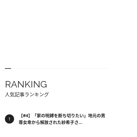
RANKING
人気記事ランキング
【#4】「家の呪縛を断ち切りたい」地元の男
尊女卑から解放された紗希子さ...