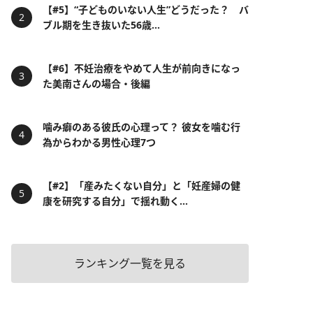
【#5】“子どものいない人生”どうだった？ バ
ブル期を生き抜いた56歳...
【#6】不妊治療をやめて人生が前向きになっ
た美南さんの場合・後編
噛み癖のある彼氏の心理って？ 彼女を噛む行
為からわかる男性心理7つ
【#2】「産みたくない自分」と「妊産婦の健
康を研究する自分」で揺れ動く...
ランキング一覧を見る