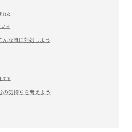
まれた
ている
こんな風に対処しよう
止する
分の気持ちを考えよう