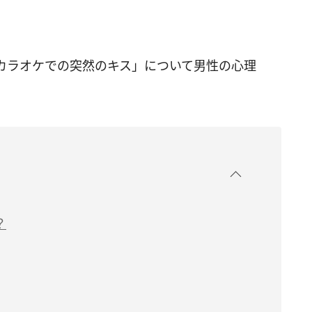
カラオケでの突然のキス」について男性の心理
？