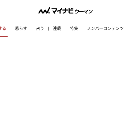
する
暮らす
占う
連載
特集
メンバーコンテンツ