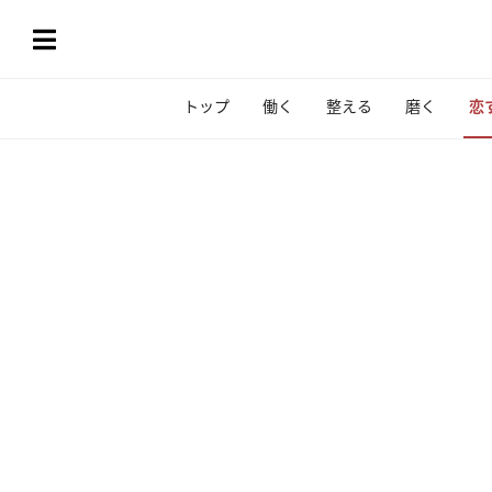
トップ
働く
整える
磨く
恋