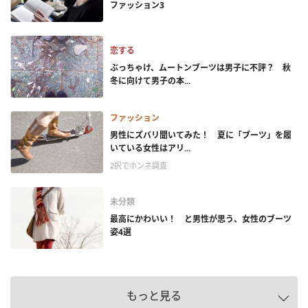
ファッション3
恋する
ぶっちゃけ、ムートンブーツは男子に不評？ 秋
冬に向けて男子の本...
ファッション
男性にズバリ聞いてみた！ 夏に「ブーツ」を履
いている女性はアリ...
2択でホンネ調査
未分類
最高にかわいい！ と男性が思う、女性のブーツ
姿4選
もっと見る