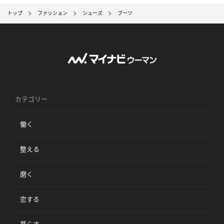
トップ
ファッション
シューズ
ブーツ
カテゴリー
働く
整える
磨く
恋する
暮らす