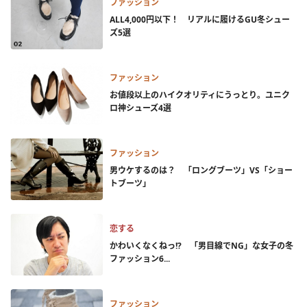
ファッション
ALL4,000円以下！ リアルに履けるGU冬シュー
ズ5選
ファッション
お値段以上のハイクオリティにうっとり。ユニク
ロ神シューズ4選
ファッション
男ウケするのは？ 「ロングブーツ」VS「ショー
トブーツ」
恋する
かわいくなくねっ!? 「男目線でNG」な女子の冬
ファッション6...
ファッション