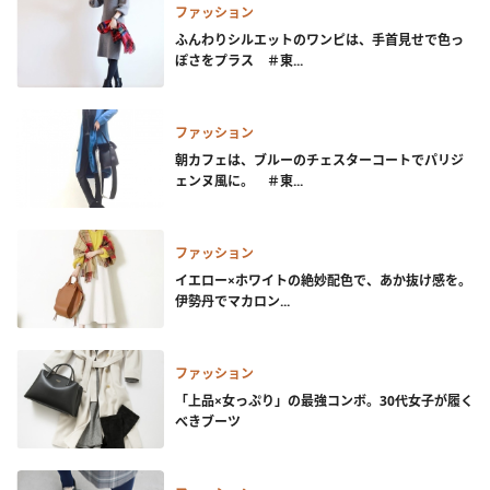
ファッション
ふんわりシルエットのワンピは、手首見せで色っ
ぽさをプラス ＃東...
ファッション
朝カフェは、ブルーのチェスターコートでパリジ
ェンヌ風に。 ＃東...
ファッション
イエロー×ホワイトの絶妙配色で、あか抜け感を。
伊勢丹でマカロン...
ファッション
「上品×女っぷり」の最強コンボ。30代女子が履く
べきブーツ