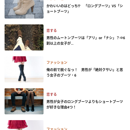
かわいいのはどっち!? 「ロングブーツ」VS「シ
ョートブーツ」
恋する
男性のムートンブーツは「アリ」or「ナシ」？⇒6
割以上の女子が...
ファッション
俺の前で脱ぐなっ！ 男性が「絶対クサい」と思
う女子のブーツ・6
恋する
男性が女子のロングブーツよりもショートブーツ
が好きな理由4つ！
ファッション