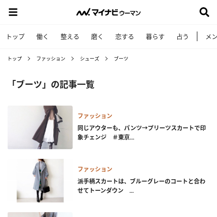
トップ
働く
整える
磨く
恋する
暮らす
占う
メ
トップ
ファッション
シューズ
ブーツ
「ブーツ」の記事一覧
ファッション
同じアウターも、パンツ→プリーツスカートで印
象チェンジ ＃東京...
ファッション
派手柄スカートは、ブルーグレーのコートと合わ
せてトーンダウン ...