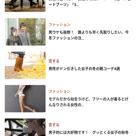
ートブーツ」「3...
ファッション
男ウケも抜群！ 誰よりも早く先取りしたい、今
冬ファッションの注...
恋する
男性がドン引きした女子の冬の靴コーデ4選
ファッション
モデルだから似合うけど、フツーの人が着るとげ
んなりされる女性の...
恋する
男子的には大好物です！ グッとくる女子の秋冬