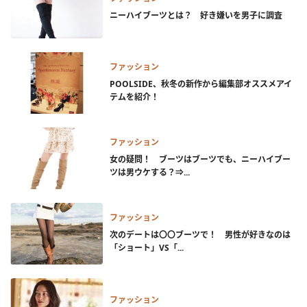
ニーハイブーツとは？ 好き嫌いを男子に調査
ファッション
POOLSIDE、秋冬の新作から編集部オススメアイ
テムを紹介！
ファッション
女の疑問！ ブーツはブーツでも、ニーハイブー
ツは男ウケする？⇒...
ファッション
次のデートは〇〇ブーツで！ 男性が好きなのは
「ショート」VS「...
ファッション