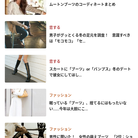
ムートンブーツのコーディネートまとめ
恋する
男子がグッとくる冬の足元を調査！ 意識すべき
は「モコモコ」「セ...
恋する
スカートに「ブーツ」or「パンプス」冬のデート
で彼女にしてほし...
ファッション
眠っている「ブーツ」、捨てるにはもったいな
い……今年は大胆にこ...
ファッション
男性に聞いた！ 女性の萌えブーツ 「2位：ショ