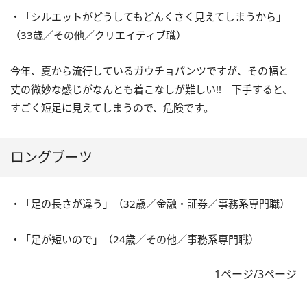
・「シルエットがどうしてもどんくさく見えてしまうから」
（33歳／その他／クリエイティブ職）
今年、夏から流行しているガウチョパンツですが、その幅と
丈の微妙な感じがなんとも着こなしが難しい!! 下手すると、
すごく短足に見えてしまうので、危険です。
ロングブーツ
・「足の長さが違う」（32歳／金融・証券／事務系専門職）
・「足が短いので」（24歳／その他／事務系専門職）
1ページ/3ページ