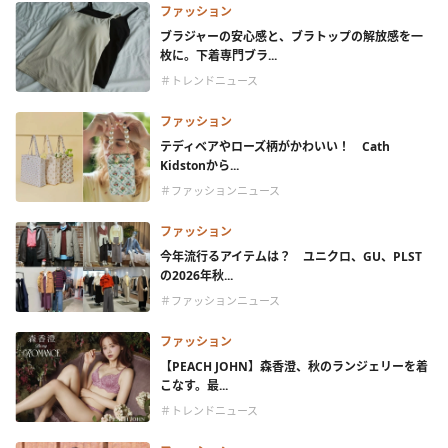
ファッション
ブラジャーの安心感と、ブラトップの解放感を一
枚に。下着専門ブラ...
＃トレンドニュース
ファッション
テディベアやローズ柄がかわいい！ Cath
Kidstonから...
＃ファッションニュース
ファッション
今年流行るアイテムは？ ユニクロ、GU、PLST
の2026年秋...
＃ファッションニュース
ファッション
【PEACH JOHN】森香澄、秋のランジェリーを着
こなす。最...
＃トレンドニュース