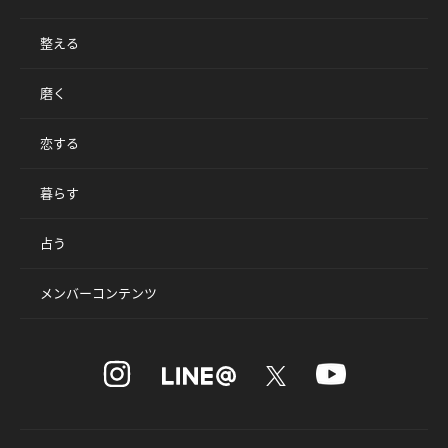
整える
磨く
恋する
暮らす
占う
メンバーコンテンツ