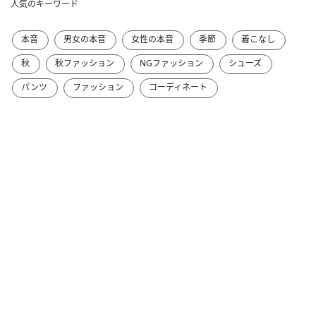
人気のキーワード
本音
男女の本音
女性の本音
季節
着こなし
秋
秋ファッション
NGファッション
シューズ
パンツ
ファッション
コーディネート