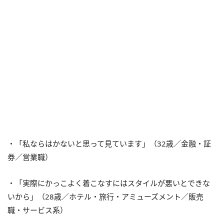
・「私ならはかないと思って見ています」（32歳／金融・証
券／営業職）
・「実際にかっこよく着こなすにはスタイルが悪いとできな
いから」（28歳／ホテル・旅行・アミューズメント／販売
職・サービス系）