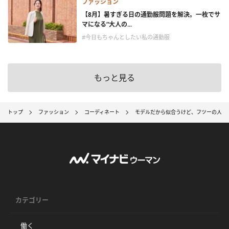
ファッション
【8月】暑すぎる日の通勤服問題を解決。一枚でサ
マになる“大人の...
#今日もちゃんとしたい私の通勤服
もっと見る
トップ
ファッション
コーディネート
モデルだから似合うけど、フツーの人が
カテゴリー
働く