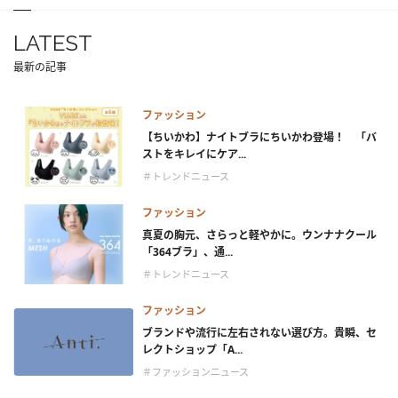
LATEST
最新の記事
ファッション
【ちいかわ】ナイトブラにちいかわ登場！ 「バ
ストをキレイにケア...
＃トレンドニュース
ファッション
真夏の胸元、さらっと軽やかに。ウンナナクール
「364ブラ」、通...
＃トレンドニュース
ファッション
ブランドや流行に左右されない選び方。貴瞬、セ
レクトショップ「A...
＃ファッションニュース