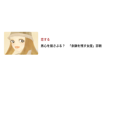
恋する
男心を揺さぶる？ 「余韻を残す女度」診断