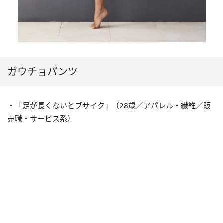
ガウチョパンツ
・「足が長くないとブサイク」（28歳／アパレル・繊維／販
売職・サービス系）