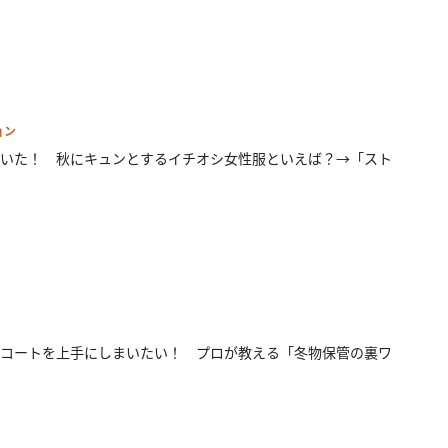
ョン
いた！ 秋にキュンとするイチオシ女性服といえば？→「スト
コートを上手にしまいたい！ プロが教える「冬物保管の裏ワ