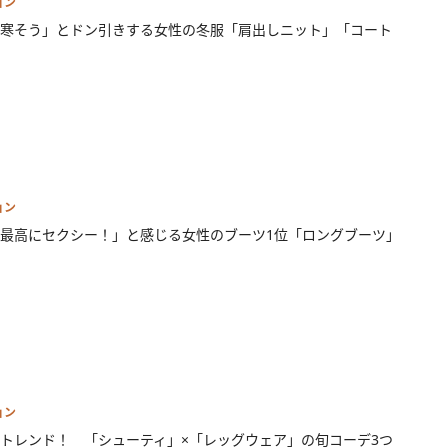
ョン
寒そう」とドン引きする女性の冬服「肩出しニット」「コート
ョン
最高にセクシー！」と感じる女性のブーツ1位「ロングブーツ」
ョン
トレンド！ 「シューティ」×「レッグウェア」の旬コーデ3つ