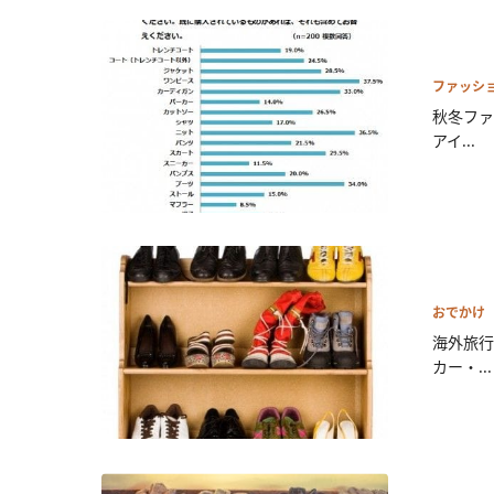
ファッシ
秋冬ファ
アイ...
おでかけ
海外旅行
カー・...