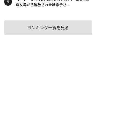
尊女卑から解放された紗希子さ...
ランキング一覧を見る