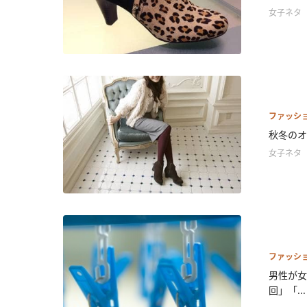
女子ネタ
ファッシ
秋冬のオ
女子ネタ
ファッシ
男性が女
回」「...