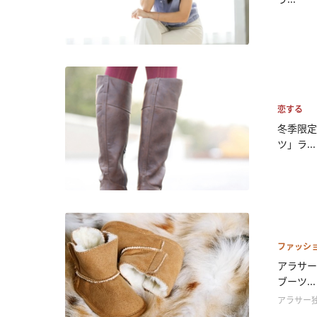
恋する
冬季限定
ツ」ラ...
ファッシ
アラサー
ブーツ...
アラサー