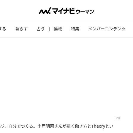
する
暮らす
占う
連載
特集
メンバーコンテンツ
PR
び、自分でつくる。土居明莉さんが描く働き方とTheoryとい