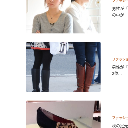
ファッシ
男性が「
の中が...
ファッシ
男性が「
2位...
ファッシ
秋の足元