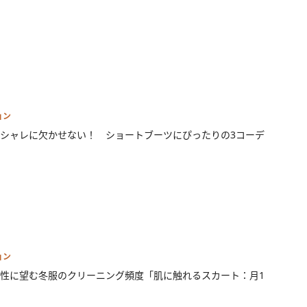
ョン
シャレに欠かせない！ ショートブーツにぴったりの3コーデ
ョン
性に望む冬服のクリーニング頻度「肌に触れるスカート：月1