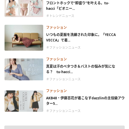
フロントホックで“即盛り”を叶える。tu-
hacci「ピオニー...
＃トレンドニュース
ファッション
いつもの夏服を洗練された印象に。「YECCA
VECCA」で着...
＃ファッションニュース
ファッション
真夏は汗のベタつき＆バストの悩みが気にな
る？ tu-hacci...
＃ファッションニュース
ファッション
AKB48・伊藤百花が着こなすdazzlinの主役級アウ
ター5...
＃ファッションニュース