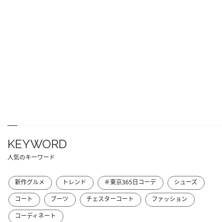
KEYWORD
人気のキーワード
新作グルメ
トレンド
＃東京365日コーデ
シューズ
コート
ブーツ
チェスターコート
ファッション
コーディネート