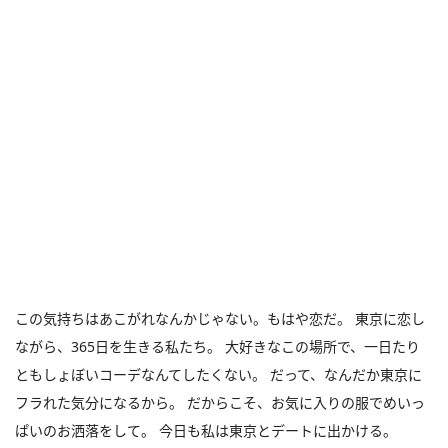
この気持ちはあこがれなんかじゃない。もはや恋だ。 東京に恋し
ながら、365日を生きる私たち。 大好きなこの場所で、一日たり
ともしょぼいコーデなんてしたくない。 だって、なんだか東京に
フラれた気分になるから。 だからこそ、お気に入りの服でめいっ
ぱいのお洒落をして。 今日も私は東京とデートに出かける。