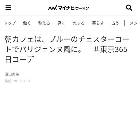
トップ
働く
整える
磨く
恋する
暮らす
占う
メ
朝カフェは、ブルーのチェスターコー
トでパリジェンヌ風に。 ＃東京365
日コーデ
溝口恵美
作成: 2018.01.10