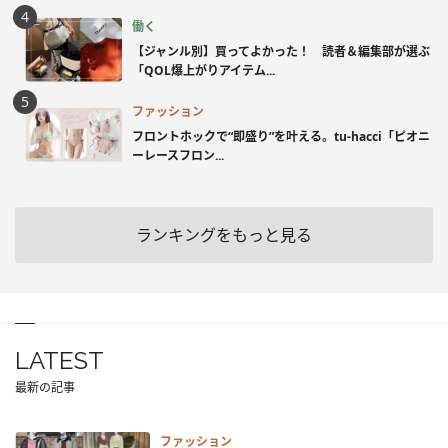
働く
【ジャンル別】買ってよかった！ 読者＆編集部が選ぶ
「QOL爆上がりアイテム...
ファッション
フロントホックで“即盛り”を叶える。tu-hacci「ピオニ
ーレースフロン...
ランキングをもっと見る
LATEST
最新の記事
ファッション