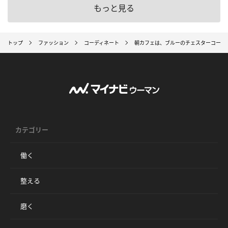
もっと見る
トップ
ファッション
コーディネート
朝カフェは、ブルーのチェスターコート
カテゴリー
働く
整える
磨く