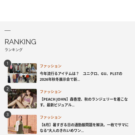
RANKING
ランキング
ファッション
今年流行るアイテムは？ ユニクロ、GU、PLSTの
2026年秋冬展示会で新...
ファッション
【PEACH JOHN】森香澄、秋のランジェリーを着こな
す。最新ビジュアル...
ファッション
【8月】暑すぎる日の通勤服問題を解決。一枚でサマに
なる“大人のきれいめワン...