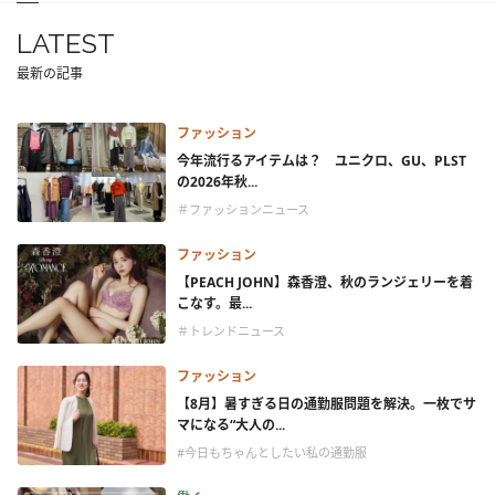
LATEST
最新の記事
ファッション
今年流行るアイテムは？ ユニクロ、GU、PLST
の2026年秋...
＃ファッションニュース
ファッション
【PEACH JOHN】森香澄、秋のランジェリーを着
こなす。最...
＃トレンドニュース
ファッション
【8月】暑すぎる日の通勤服問題を解決。一枚でサ
マになる“大人の...
#今日もちゃんとしたい私の通勤服