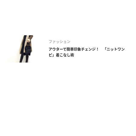
ファッション
アウターで簡単印象チェンジ！ 「ニットワン
ピ」着こなし術