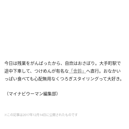
今日は残業をがんばったから、自炊はおさぼり。大手町駅で
途中下車して、つけめんが有名な
「舎鈴」
へ直行。おなかい
っぱい食べても心配無用なくつろぎスタイリングって大好き。
（マイナビウーマン編集部）
※この記事は2017年12月14日に公開されたものです