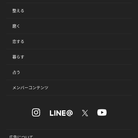
整える
磨く
恋する
暮らす
占う
メンバーコンテンツ
広告について