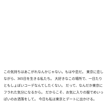
この気持ちはあこがれなんかじゃない。もはや恋だ。 東京に恋し
ながら、365日を生きる私たち。 大好きなこの場所で、一日たり
ともしょぼいコーデなんてしたくない。 だって、なんだか東京に
フラれた気分になるから。 だからこそ、お気に入りの服でめいっ
ぱいのお洒落をして。 今日も私は東京とデートに出かける。