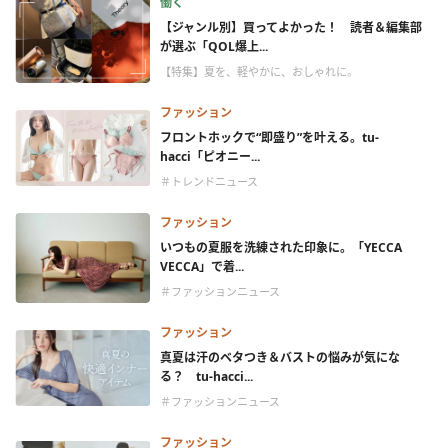
働く
【ジャンル別】買ってよかった！ 読者＆編集部
が選ぶ「QOL爆上...
【特集】夏を、軽やかに、おしゃれに。
ファッション
フロントホックで“即盛り”を叶える。tu-
hacci「ピオニー...
＃トレンドニュース
ファッション
いつもの夏服を洗練された印象に。「YECCA
VECCA」で着...
＃ファッションニュース
ファッション
真夏は汗のベタつき＆バストの悩みが気にな
る？ tu-hacci...
＃ファッションニュース
ファッション