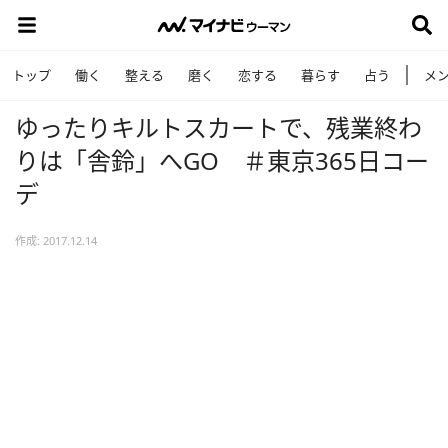
トップ
働く
整える
磨く
恋する
暮らす
占う
メ
ゆったりキルトスカートで、残業終わ
りは「舎鈴」へGO ＃東京365日コー
デ
作成: 2017.12.14