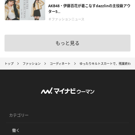
AKB48・伊藤百花が着こなすdazzlinの主役級アウ
ター5...
＃ファッションニュース
もっと見る
トップ
ファッション
コーディネート
ゆったりキルトスカートで、残業終わりは
カテゴリー
働く