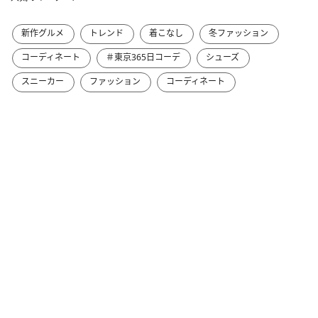
新作グルメ
トレンド
着こなし
冬ファッション
コーディネート
＃東京365日コーデ
シューズ
スニーカー
ファッション
コーディネート