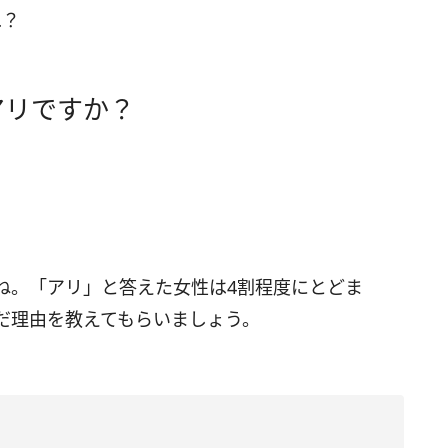
…？
アリですか？
ね。「アリ」と答えた女性は4割程度にとどま
だ理由を教えてもらいましょう。