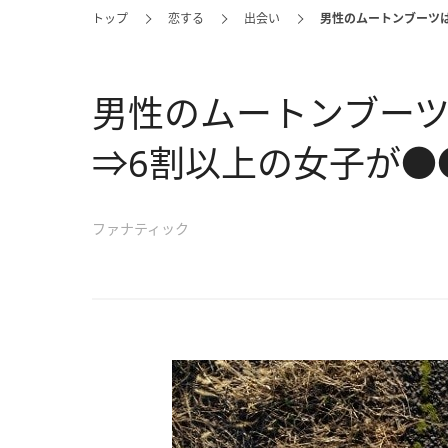
トップ
恋する
出会い
男性のムートンブーツは
男性のムートンブーツ
⇒6割以上の女子が●
ファナティック