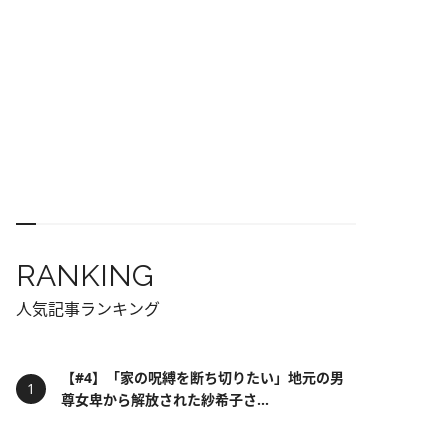
RANKING
人気記事ランキング
【#4】「家の呪縛を断ち切りたい」地元の男
尊女卑から解放された紗希子さ...