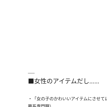
■女性のアイテムだし……
・「女の子のかわいいアイテムにさせて
務系専門職）