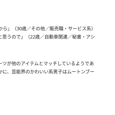
から」（30歳／その他／販売職・サービス系）
と思うので」（22歳／自動車関連／秘書・アシ
ーツが他のアイテムとマッチしているようであ
かに、芸能界のかわいい系男子はムートンブー