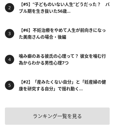
【#5】“子どものいない人生”どうだった？ バ
ブル期を生き抜いた56歳...
【#6】不妊治療をやめて人生が前向きになっ
た美南さんの場合・後編
噛み癖のある彼氏の心理って？ 彼女を噛む行
為からわかる男性心理7つ
【#2】「産みたくない自分」と「妊産婦の健
康を研究する自分」で揺れ動く...
ランキング一覧を見る