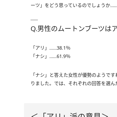
ーツ」をどう思っているのでしょうか…
Q.男性のムートンブーツは
「アリ」……38.1％
「ナシ」……61.9％
「ナシ」と答えた女性が優勢のようです
りました。では、それぞれの回答を選ん
＜「アリ」派の意見＞