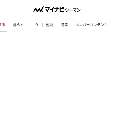
する
暮らす
占う
連載
特集
メンバーコンテンツ