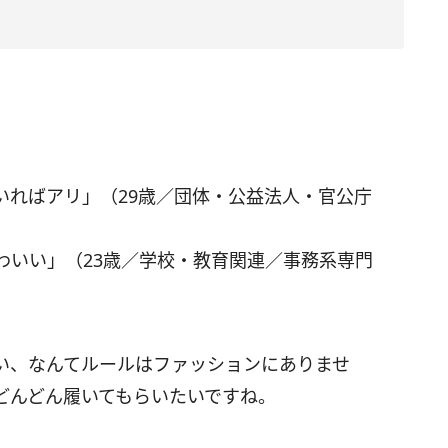
いればアリ」（29歳／団体・公益法人・官公庁
わいい」（23歳／学校・教育関連／事務系専門
い、なんてルールはファッションにありませ
どんどん履いてもらいたいですね。