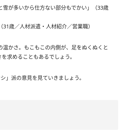
と雪が多いから仕方ない部分もでかい」（33歳
（31歳／人材派遣・人材紹介／営業職）
の温かさ。もこもこの内側が、足をぬくぬくと
さを求めることもあるでしょう。
ナシ」派の意見を見ていきましょう。