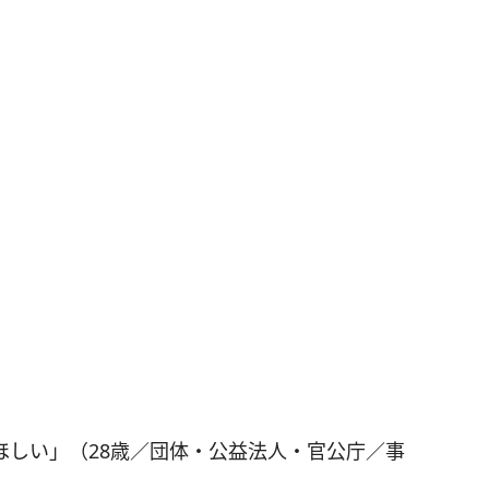
ほしい」（28歳／団体・公益法人・官公庁／事