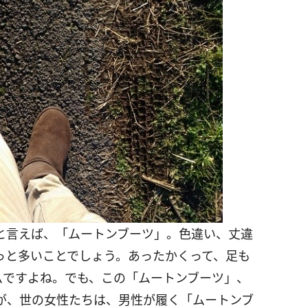
と言えば、「ムートンブーツ」。色違い、丈違
っと多いことでしょう。あったかくって、足も
ムですよね。でも、この「ムートンブーツ」、
が、世の女性たちは、男性が履く「ムートンブ