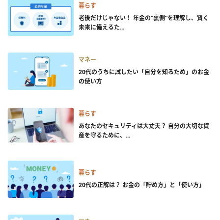
暮らす
老後だけじゃない！ 年金の”裏側”を理解し、賢く
未来に備えるた...
マネー
20代のうちに試したい「自分を知るため」のお金
の使い方
暮らす
あなたのセキュリティは大丈夫？ 自分の大切な資
産を守るために、...
暮らす
20代の正解は？ お金の「貯め方」と「使い方」