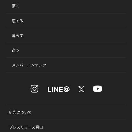
磨く
恋する
暮らす
占う
メンバーコンテンツ
広告について
プレスリリース窓口