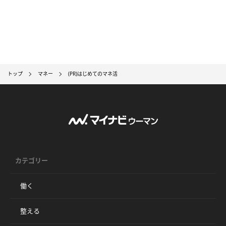
トップ
マネー
(PR)はじめてのマネ活
カテゴリー
働く
整える