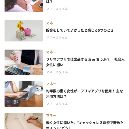
は？
マネースタイル
マネー
貯金をしていてよかったと感じる5つのとき
マネースタイル
マネー
フリマアプリでは出品する派 or 買う派？ 社会人
女性に聞い...
マネースタイル
マネー
約半数の働く女性が、フリマアプリを使用！ 主な
利用方法は？
マネースタイル
マネー
働く女性に聞いた、“キャッシュレス決済で貯めた
ポイント”どうし...