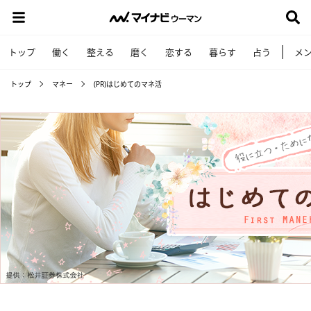
トップ
働く
整える
磨く
恋する
暮らす
占う
メ
トップ
マネー
(PR)はじめてのマネ活