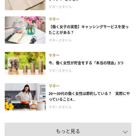
マネースタイル
マネー
【働く女子の実態】キャッシングサービスを使っ
たことがある？
マネースタイル
マネー
今、働く女性が貯金をする「本当の理由」5つ
マネースタイル
マネー
20～30代の働く女性は節約している？ 実際にや
っていること4...
マネースタイル
もっと見る