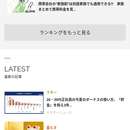
携帯会社の“家族割”は別居家族でも適用できる!? 家族
まとめて携帯料金を見...
ランキングをもっと見る
LATEST
最新の記事
マネー
20・30代正社員の今夏のボーナスの使い方、「貯
金」を抑え3年...
＃マネーニュース
暮らす