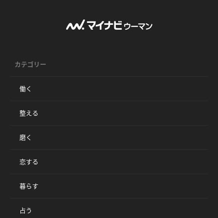
カテゴリー
働く
整える
磨く
恋する
暮らす
占う