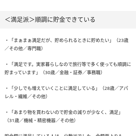
＜満足派＞順調に貯金できている
・「まぁまぁ満足だが、貯められるときに貯めたい」（23歳
／その他／専門職）
・「満足です。実家暮らしなので旅行等で多く使っても順調に
貯まっています」（30歳／金融・証券／事務職）
・「少しでも増えていくことに満足している」（
28
歳／アパ
レル・繊維／その他）
・「あまり物を買わないので貯金の減りが少なく、満足」
（31歳／機械・精密機器／その他）