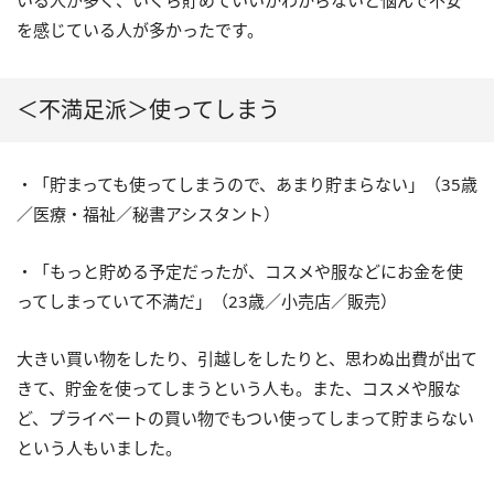
いる人が多く、いくら貯めていいかわからないと悩んで不安
を感じている人が多かったです。
＜不満足派＞使ってしまう
・「貯まっても使ってしまうので、あまり貯まらない」（35歳
／医療・福祉／秘書アシスタント）
・「もっと貯める予定だったが、コスメや服などにお金を使
ってしまっていて不満だ」（23歳／小売店／販売）
大きい買い物をしたり、引越しをしたりと、思わぬ出費が出て
きて、貯金を使ってしまうという人も。また、コスメや服な
ど、プライベートの買い物でもつい使ってしまって貯まらない
という人もいました。