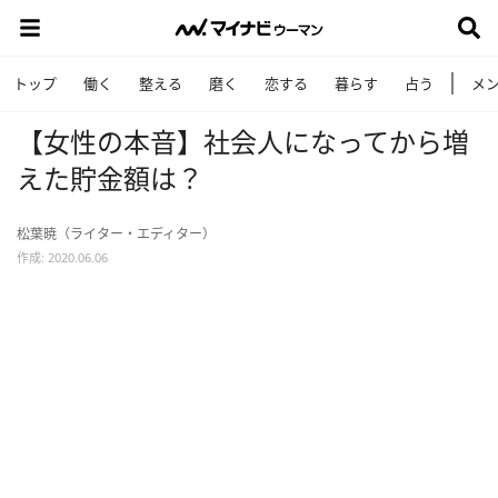
トップ
働く
整える
磨く
恋する
暮らす
占う
メ
【女性の本音】社会人になってから増
えた貯金額は？
松葉暁（ライター・エディター）
作成: 2020.06.06