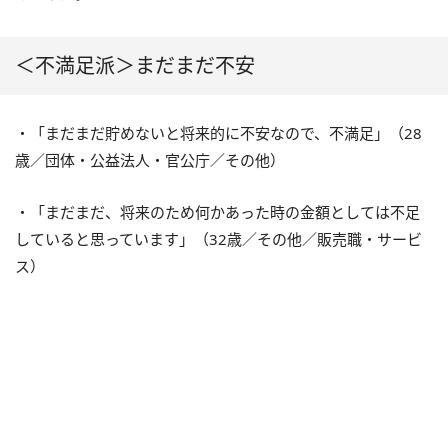
＜不満足派＞まだまだ不安
・「まだまだ貯めないと将来的に不安なので、不満足」（
28
歳／団体・公益法人・官公庁／その他）
・「まだまだ、将来のため何かあった時の金額としては不足
していると思っています」（32歳／その他／販売職・サービ
ス）