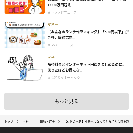
1,000万円超え...
＃トレンドニュース
マネー
【みんなのランチ代ランキング】「500円以下」が
最多、節約志向...
＃マネーニュース
マネー
携帯料金とインターネット回線をまとめたのに、
思ったほどお得にな...
＃令和のマネーハック
もっと見る
トップ
マネー
節約・貯金
【女性の本音】社会人になってから増えた貯金額は