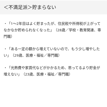
＜不満足派＞貯まらない
・「1～2年目はよく貯まったが、住民税や所得税が上がって
なかなか貯められなくなった」（28歳／学校・教育関連、専
門職）
・「ある一定の額から増えていないので、もう少し増やした
い」（29歳、医療・福祉／専門職）
・「光熱費や家賃代などがかかるため、思ってるより貯金が
増えない」（23歳、医療・福祉／専門職）