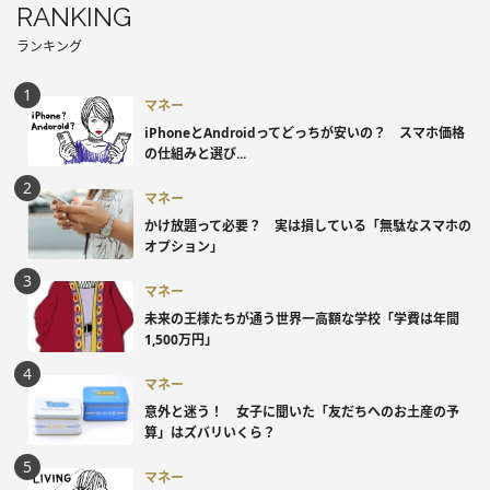
RANKING
ランキング
マネー
iPhoneとAndroidってどっちが安いの？ スマホ価格
の仕組みと選び...
マネー
かけ放題って必要？ 実は損している「無駄なスマホの
オプション」
マネー
未来の王様たちが通う世界一高額な学校「学費は年間
1,500万円」
マネー
意外と迷う！ 女子に聞いた「友だちへのお土産の予
算」はズバリいくら？
マネー