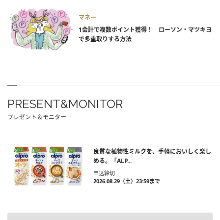
マネー
1会計で複数ポイント獲得！ ローソン・マツキヨ
で多重取りする方法
PRESENT&MONITOR
プレゼント＆モニター
良質な植物性ミルクを、手軽においしく楽し
める。「ALP...
申込締切
2026.08.29（土）23:59まで