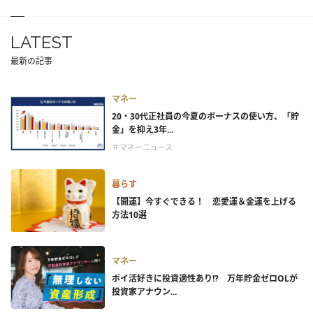
LATEST
最新の記事
マネー
20・30代正社員の今夏のボーナスの使い方、「貯
金」を抑え3年...
＃マネーニュース
暮らす
【開運】今すぐできる！ 恋愛運＆金運を上げる
方法10選
マネー
ポイ活好きに投資適性あり!? 万年貯金ゼロOLが
投資家アナウン...