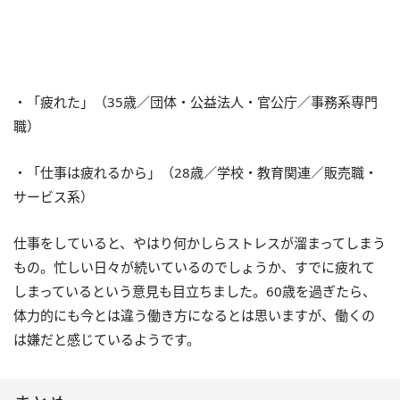
・「疲れた」（35歳／団体・公益法人・官公庁／事務系専門
職）
・「仕事は疲れるから」（28歳／学校・教育関連／販売職・
サービス系）
仕事をしていると、やはり何かしらストレスが溜まってしまう
もの。忙しい日々が続いているのでしょうか、すでに疲れて
しまっているという意見も目立ちました。60歳を過ぎたら、
体力的にも今とは違う働き方になるとは思いますが、働くの
は嫌だと感じているようです。