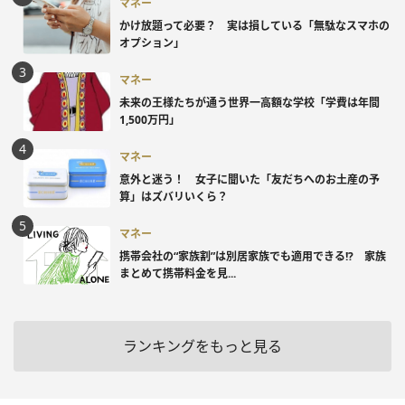
マネー
かけ放題って必要？ 実は損している「無駄なスマホの
オプション」
マネー
未来の王様たちが通う世界一高額な学校「学費は年間
1,500万円」
マネー
意外と迷う！ 女子に聞いた「友だちへのお土産の予
算」はズバリいくら？
マネー
携帯会社の“家族割”は別居家族でも適用できる!? 家族
まとめて携帯料金を見...
ランキングをもっと見る