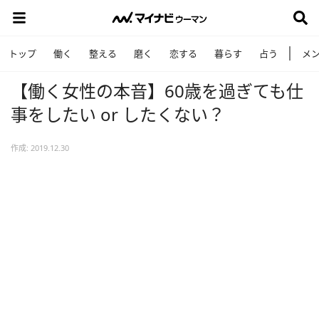
トップ
働く
整える
磨く
恋する
暮らす
占う
メ
【働く女性の本音】60歳を過ぎても仕
事をしたい or したくない？
作成: 2019.12.30