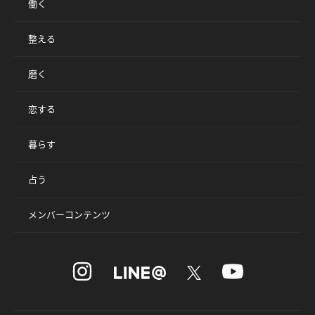
働く
整える
磨く
恋する
暮らす
占う
メンバーコンテンツ