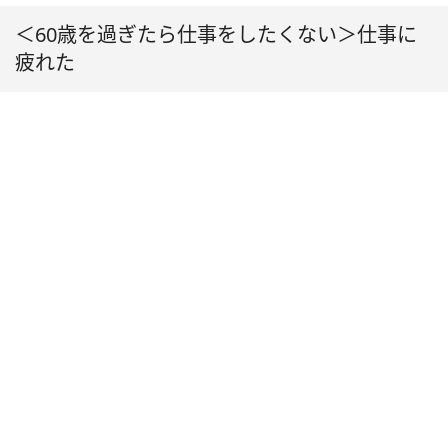
＜60歳を過ぎたら仕事をしたくない＞仕事に
疲れた