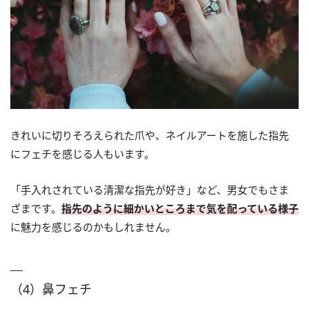
きれいに切りそろえられた爪や、ネイルアートを施した指先
にフェチを感じる人もいます。
「手入れされている清潔な指先が好き」など、男女でもさま
ざまです。
指先のように細かいところまで気を配っている様子
に魅力を感じるのかもしれません。
（4）鼻フェチ