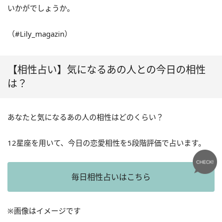
いかがでしょうか。
（#Lily_magazin）
【相性占い】気になるあの人との今日の相性
は？
あなたと気になるあの人の相性はどのくらい？
12星座を用いて、今日の恋愛相性を5段階評価で占います。
毎日相性占いはこちら
※画像はイメージです