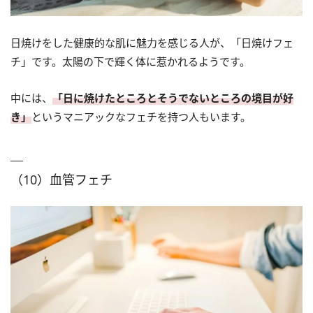
日焼けをした健康的な肌に魅力を感じる人が、「日焼けフェ
チ」です。太陽の下で輝く体に惹かれるようです。
中には、
「日に焼けたところとそうでないところの境目が好
き」
というマニアックなフェチを持つ人もいます。
（10）血管フェチ