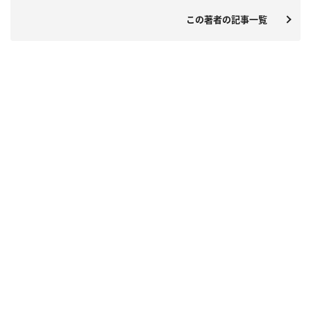
この著者の記事一覧