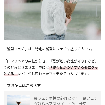
「髪型フェチ」は、特定の髪型にフェチを感じる人です。
「ロングヘアの男性が好き」「髪が短い女性が好き」など、
その好みはさまざま。中には
「寝ぐせがついている姿にグッ
とくる」
など、少し変わったフェチを持つ人もいます。
参考記事はこちら▼
髪フェチ男性の心理とは？ 髪フェチ
が好むヘアスタイル・色・仕草