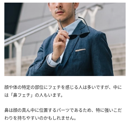
顔や体の特定の部位にフェチを感じる人は多いですが、中に
は「鼻フェチ」の人もいます。
鼻は顔の真ん中に位置するパーツであるため、特に強いこだ
わりを持ちやすいのかもしれません。