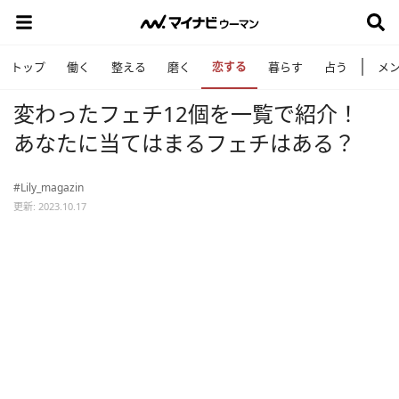
恋する
トップ
働く
整える
磨く
暮らす
占う
メ
変わったフェチ12個を一覧で紹介！
あなたに当てはまるフェチはある？
#Lily_magazin
更新: 2023.10.17