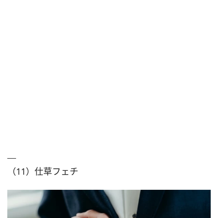
（11）仕草フェチ