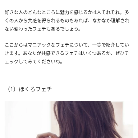
好きな人のどんなところに魅力を感じるかは人それぞれ。多
くの人から共感を得られるものもあれば、なかなか理解され
ない変わったフェチもあるでしょう。
ここからはマニアックなフェチについて、一覧で紹介してい
きます。あなたが共感できるフェチはいくつあるか、ぜひチ
ェックしてみてくださいね。
（1）ほくろフェチ