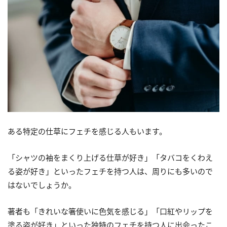
ある特定の仕草にフェチを感じる人もいます。
「シャツの袖をまくり上げる仕草が好き」「タバコをくわえ
る姿が好き」といったフェチを持つ人は、周りにも多いので
はないでしょうか。
著者も「きれいな箸使いに色気を感じる」「口紅やリップを
塗る姿が好き」といった独特のフェチを持つ人に出会ったこ