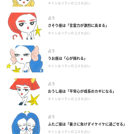
＃トシ＆リティのコスモ占い
占う
さそり座は「言霊力が激烈に高まる」
＃トシ＆リティのコスモ占い
占う
うお座は「心が揺れる」
＃トシ＆リティのコスモ占い
占う
おうし座は「平常心が成長のカギになる」
＃トシ＆リティのコスモ占い
占う
ふたご座は「暑さに負けずイケイケに過ごせる」
＃トシ＆リティのコスモ占い