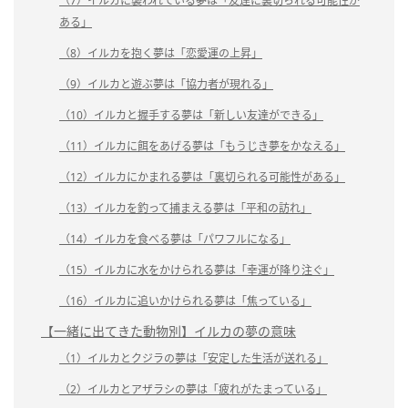
（7）イルカに襲われている夢は「友達に裏切られる可能性が
ある」
（8）イルカを抱く夢は「恋愛運の上昇」
（9）イルカと遊ぶ夢は「協力者が現れる」
（10）イルカと握手する夢は「新しい友達ができる」
（11）イルカに餌をあげる夢は「もうじき夢をかなえる」
（12）イルカにかまれる夢は「裏切られる可能性がある」
（13）イルカを釣って捕まえる夢は「平和の訪れ」
（14）イルカを食べる夢は「パワフルになる」
（15）イルカに水をかけられる夢は「幸運が降り注ぐ」
（16）イルカに追いかけられる夢は「焦っている」
【一緒に出てきた動物別】イルカの夢の意味
（1）イルカとクジラの夢は「安定した生活が送れる」
（2）イルカとアザラシの夢は「疲れがたまっている」