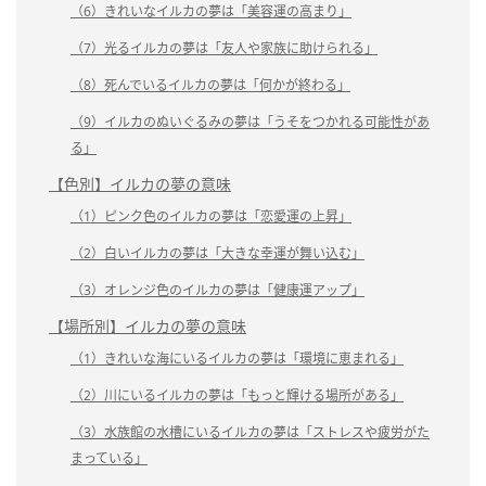
（6）きれいなイルカの夢は「美容運の高まり」
（7）光るイルカの夢は「友人や家族に助けられる」
（8）死んでいるイルカの夢は「何かが終わる」
（9）イルカのぬいぐるみの夢は「うそをつかれる可能性があ
る」
【色別】イルカの夢の意味
（1）ピンク色のイルカの夢は「恋愛運の上昇」
（2）白いイルカの夢は「大きな幸運が舞い込む」
（3）オレンジ色のイルカの夢は「健康運アップ」
【場所別】イルカの夢の意味
（1）きれいな海にいるイルカの夢は「環境に恵まれる」
（2）川にいるイルカの夢は「もっと輝ける場所がある」
（3）水族館の水槽にいるイルカの夢は「ストレスや疲労がた
まっている」