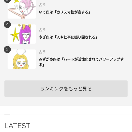
占う
いて座は「カリスマ性が高まる」
占う
やぎ座は「人や仕事に振り回される」
占う
みずがめ座は「ハートが活性化されてパワーアップす
る」
ランキングをもっと見る
LATEST