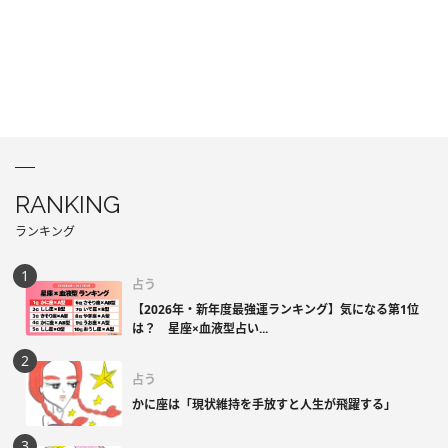
RANKING
ランキング
占う
【2026年・新年度最強運ランキング】気になる第1位
は？ 星座×血液型占い...
占う
かに座は「現状維持を手放すと人生が飛躍する」