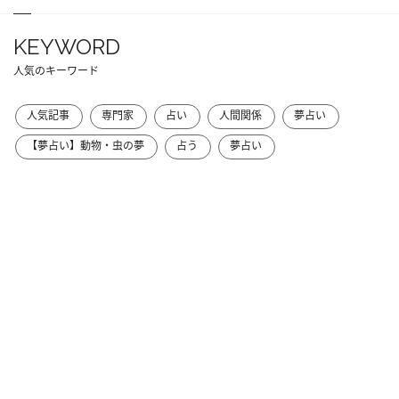
KEYWORD
人気のキーワード
人気記事
専門家
占い
人間関係
夢占い
【夢占い】動物・虫の夢
占う
夢占い