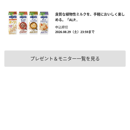
良質な植物性ミルクを、手軽においしく楽し
める。「ALP...
申込締切
2026.08.29（土）23:59まで
プレゼント＆モニター一覧を見る