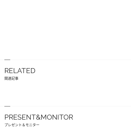
RELATED
関連記事
PRESENT&MONITOR
プレゼント＆モニター