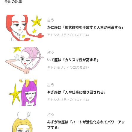
最新の記事
占う
かに座は「現状維持を手放すと人生が飛躍する」
＃トシ＆リティのコスモ占い
占う
いて座は「カリスマ性が高まる」
＃トシ＆リティのコスモ占い
占う
やぎ座は「人や仕事に振り回される」
＃トシ＆リティのコスモ占い
占う
みずがめ座は「ハートが活性化されてパワーアッ
プする」