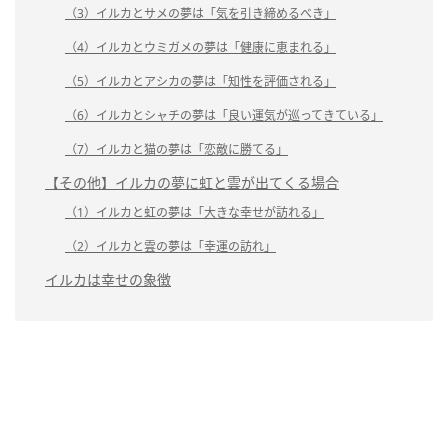
（3）イルカとサメの夢は「気を引き締めるべき」
（4）イルカとウミガメの夢は「健康に恵まれる」
（5）イルカとアシカの夢は「知性を評価される」
（6）イルカとシャチの夢は「良い運気が巡ってきている」
（7）イルカと猫の夢は「恋敵に勝てる」
【その他】イルカの夢に虹と雲が出てくる場合
（1）イルカと虹の夢は「大きな幸せが訪れる」
（2）イルカと雲の夢は「幸運の訪れ」
イルカは幸せの象徴