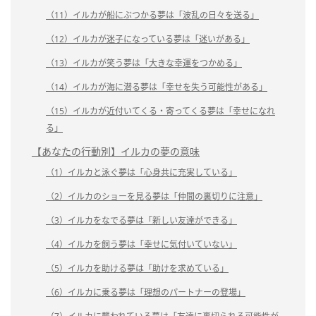
（11）イルカが船にぶつかる夢は「波乱の日々を送る」
（12）イルカが迷子になっている夢は「迷いがある」
（13）イルカが笑う夢は「大きな幸運をつかめる」
（14）イルカが海に潜る夢は「幸せを失う可能性がある」
（15）イルカが近付いてくる・寄ってくる夢は「幸せになれ
る」
【あなたの行動別】イルカの夢の意味
（1）イルカと泳ぐ夢は「心身共に充実している」
（2）イルカのショーを見る夢は「仲間の裏切りに注意」
（3）イルカをなでる夢は「新しい友達ができる」
（4）イルカを飼う夢は「幸せに気付いていない」
（5）イルカを助ける夢は「助けを求めている」
（6）イルカに乗る夢は「理想のパートナーの登場」