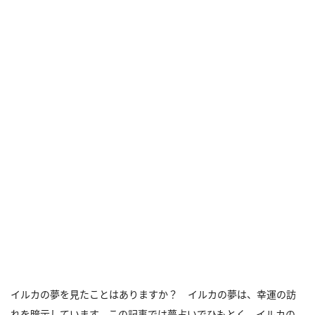
イルカの夢を見たことはありますか？ イルカの夢は、幸運の訪
れを暗示しています。この記事では夢占いでひもとく、イルカの